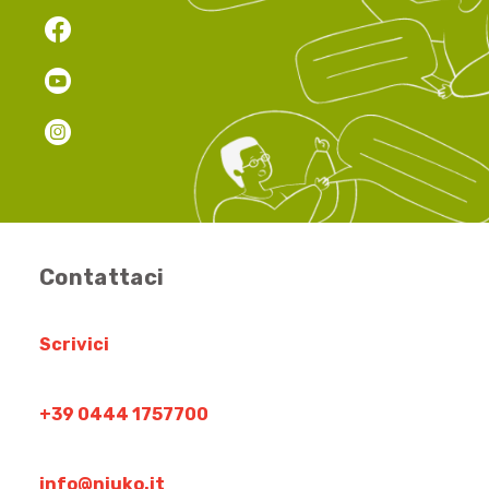
Contattaci
Scrivici
+39 0444 1757700
info@niuko.it