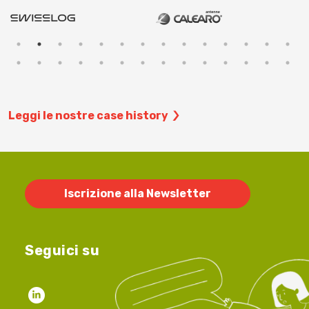
Leggi le nostre case history
Iscrizione alla Newsletter
Seguici su