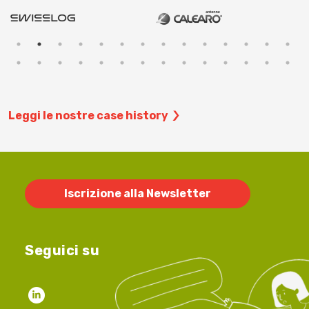
Leggi le nostre case history
Iscrizione alla Newsletter
Seguici su