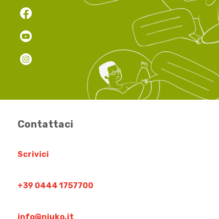
Contattaci
Scrivici
+39 0444 1757700
info@niuko.it