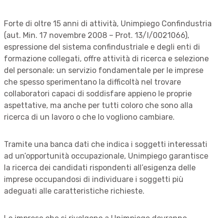
Forte di oltre 15 anni di attività, Unimpiego Confindustria
(aut. Min. 17 novembre 2008 – Prot. 13/I/0021066),
espressione del sistema confindustriale e degli enti di
formazione collegati, offre attività di ricerca e selezione
del personale: un servizio fondamentale per le imprese
che spesso sperimentano la difficoltà nel trovare
collaboratori capaci di soddisfare appieno le proprie
aspettative, ma anche per tutti coloro che sono alla
ricerca di un lavoro o che lo vogliono cambiare.
Tramite una banca dati che indica i soggetti interessati
ad un’opportunità occupazionale, Unimpiego garantisce
la ricerca dei candidati rispondenti all’esigenza delle
imprese occupandosi di individuare i soggetti più
adeguati alle caratteristiche richieste.