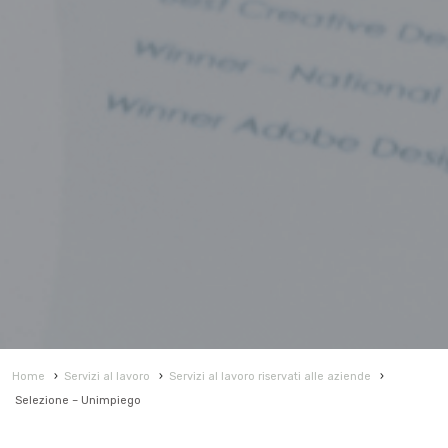
Home
›
Servizi al lavoro
›
Servizi al lavoro riservati alle aziende
›
Selezione – Unimpiego