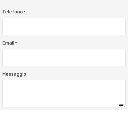
Telefono
*
Email
*
Messaggio
Iscrizione alla Newsletter
Iscriviti alla newsletter