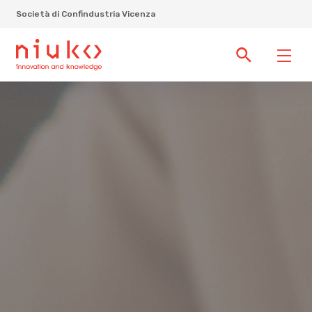
Società di Confindustria Vicenza