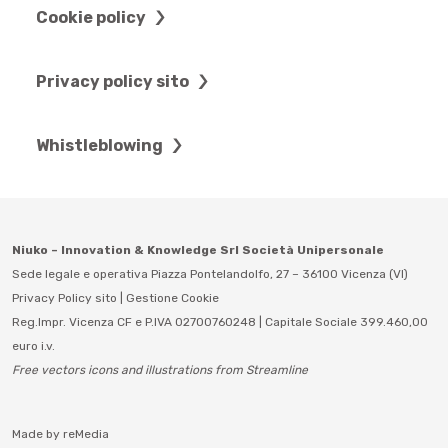
Cookie policy
Privacy policy sito
Whistleblowing
Niuko – Innovation & Knowledge Srl Società Unipersonale
Sede legale e operativa Piazza Pontelandolfo, 27 – 36100 Vicenza (VI)
Privacy Policy sito
|
Gestione Cookie
Reg.Impr. Vicenza CF e P.IVA 02700760248 | Capitale Sociale 399.460,00
euro i.v.
Free vectors icons and illustrations from Streamline
Made by
reMedia