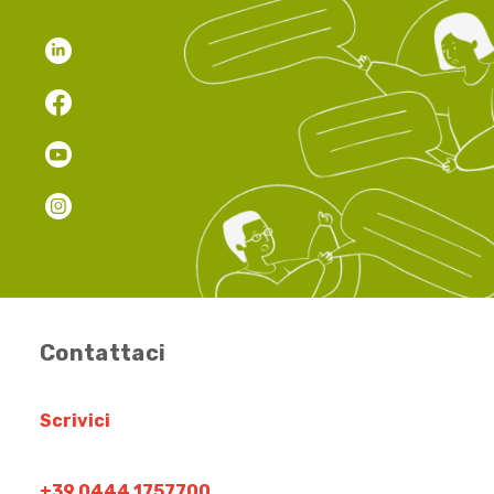
Contattaci
Scrivici
+39 0444 1757700