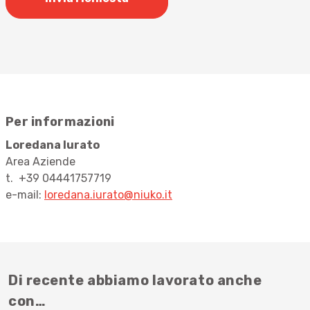
Per informazioni
Loredana Iurato
Area Aziende
t. +39 04441757719
e-mail:
loredana.iurato@niuko.
it
Di recente abbiamo lavorato anche
con…