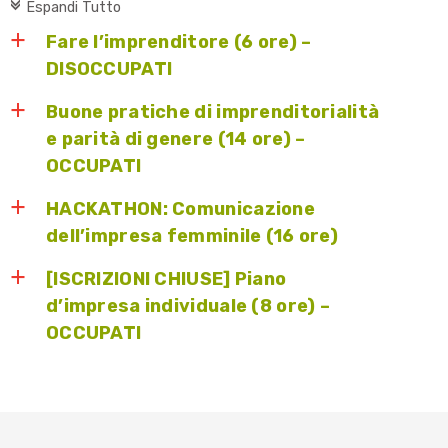
c
Espandi Tutto
Fare l’imprenditore (6 ore) –
a
DISOCCUPATI
Buone pratiche di imprenditorialità
a
e parità di genere (14 ore) –
OCCUPATI
HACKATHON: Comunicazione
a
dell’impresa femminile (16 ore)
[ISCRIZIONI CHIUSE] Piano
a
d’impresa individuale (8 ore) –
OCCUPATI