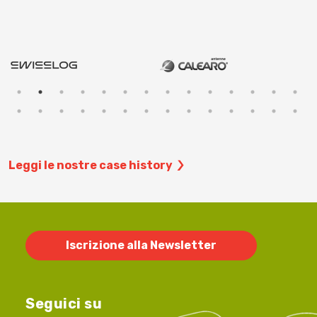
Leggi le nostre case history
Iscrizione alla Newsletter
Seguici su