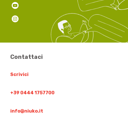
Contattaci
Scrivici
+39 0444 1757700
info@niuko.it