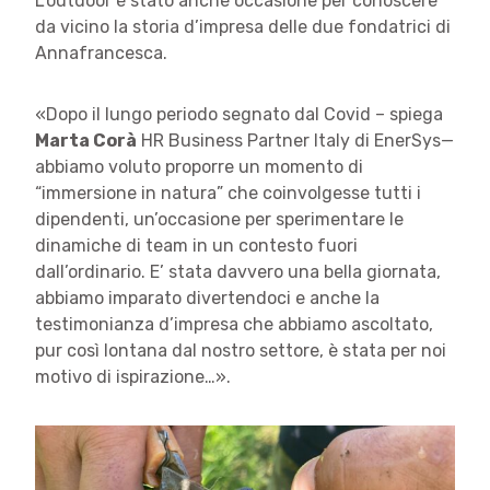
L’outdoor è stato anche occasione per conoscere
da vicino la storia d’impresa delle due fondatrici di
Annafrancesca.
«Dopo il lungo periodo segnato dal Covid – spiega
Marta Corà
HR Business Partner Italy di EnerSys—
abbiamo voluto proporre un momento di
“immersione in natura” che coinvolgesse tutti i
dipendenti, un’occasione per sperimentare le
dinamiche di team in un contesto fuori
dall’ordinario. E’ stata davvero una bella giornata,
abbiamo imparato divertendoci e anche la
testimonianza d’impresa che abbiamo ascoltato,
pur così lontana dal nostro settore, è stata per noi
motivo di ispirazione…».