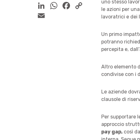
uno stesso lavoro
le azioni per un
lavoratrici e dei 
Un primo impatto
potranno richied
percepita e, dall
Altro elemento d
condivise con i 
Le aziende dovr
clausole di riser
Per supportare l
approccio strutt
pay gap,
così da
interna. Segue p