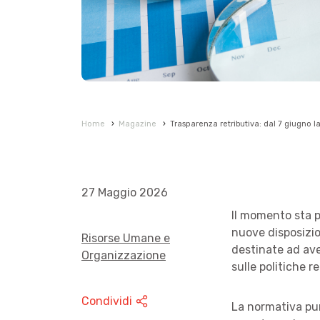
Home
›
Magazine
›
Trasparenza retributiva: dal 7 giugno l
27 Maggio 2026
Il momento sta p
nuove disposizio
Risorse Umane e
destinate ad ave
Organizzazione
sulle politiche re
Condividi
La normativa punt