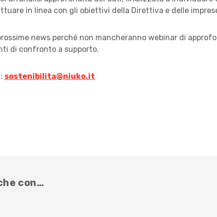
ttuare in linea con gli obiettivi della Direttiva e delle impres
 prossime news perché non mancheranno webinar di approf
ti di confronto a supporto.
i:
sostenibilita@niuko.it
nche con…