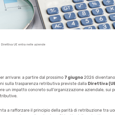
a Direttiva UE entra nelle aziende
er arrivare: a partire dal prossimo
7 giugno
2026 diventano a
ni sulla trasparenza retributiva previste dalla
Direttiva (U
re un impatto concreto sull’organizzazione aziendale, sui p
tributive.
a a rafforzare il principio della parità di retribuzione tra u