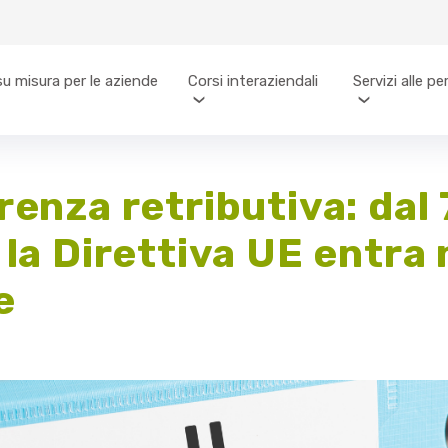
su misura per le aziende
Corsi interaziendali
Servizi alle p
enza retributiva: dal 
la Direttiva UE entra 
e