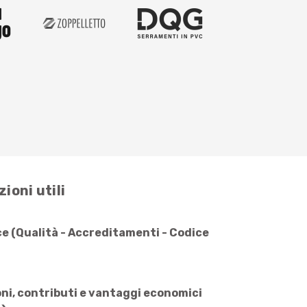
ioni utili
e (Qualità - Accreditamenti - Codice
ni, contributi e vantaggi economici