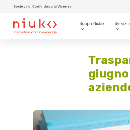
Società di Confindustria Vicenza
Scopri Niuko
Servizi 
Traspar
giugno 
aziend