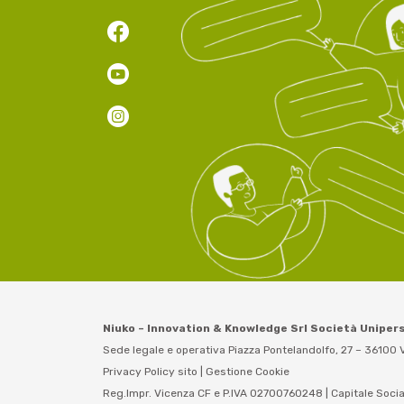
Niuko – Innovation & Knowledge Srl Società Uniper
Sede legale e operativa Piazza Pontelandolfo, 27 – 36100 V
Privacy Policy sito
|
Gestione Cookie
Reg.Impr. Vicenza CF e P.IVA 02700760248 | Capitale Socia