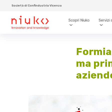
Società di Confindustria Vicenza
Scopri Niuko
Servizi 
Formia
ma pri
aziend