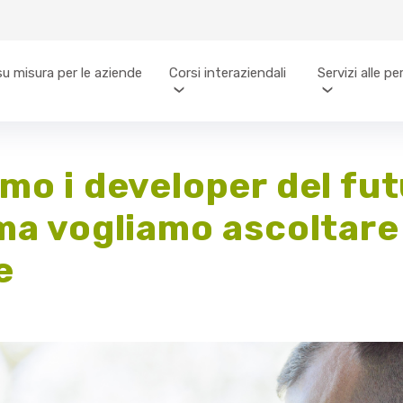
su misura per le aziende
Corsi interaziendali
Servizi alle p
mo i developer del fut
ma vogliamo ascoltare 
e