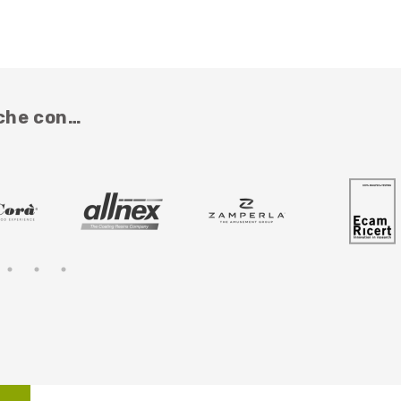
nche con…