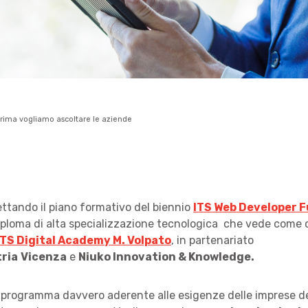
rima vogliamo ascoltare le aziende
ettando il piano formativo del biennio
ITS Web Developer F
ploma di alta specializzazione tecnologica che vede come c
TS Digital Academy M. Volpato
, in partenariato
ria
Vicenza
e
Niuko Innovation & Knowledge.
 programma davvero aderente alle esigenze delle imprese del