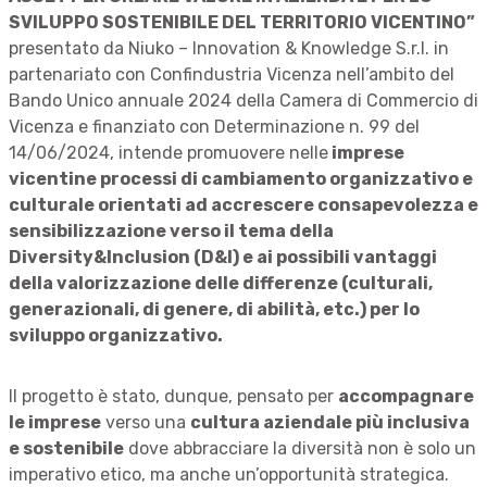
SVILUPPO SOSTENIBILE DEL TERRITORIO VICENTINO
”
presentato da Niuko – Innovation & Knowledge S.r.l. in
partenariato con Confindustria Vicenza nell’ambito del
Bando Unico annuale 2024 della Camera di Commercio di
Vicenza e finanziato con Determinazione n. 99 del
14/06/2024, intende promuovere nelle
imprese
vicentine processi di cambiamento organizzativo e
culturale orientati ad
accrescere consapevolezza e
sensibilizzazione
verso il tema della
Diversity&Inclusion (D&I) e ai possibili vantaggi
della valorizzazione delle differenze (culturali,
generazionali, di genere, di abilità, etc.) per lo
sviluppo organizzativo.
Il progetto è stato, dunque, pensato per
accompagnare
le imprese
verso una
cultura aziendale più inclusiva
e sostenibile
dove abbracciare la diversità non è solo un
imperativo etico, ma anche un’opportunità strategica.