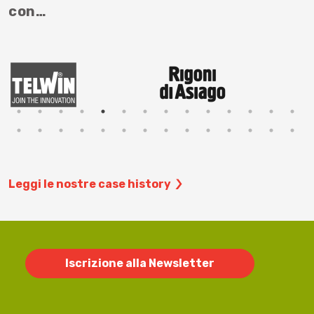
con…
Leggi le nostre case history
Iscrizione alla Newsletter