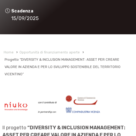
Scadenza
15/09/2025
Home
›
Opportunità di finanziamento aperte
›
Progetto “DIVERSITY & INCLUSION MANAGEMENT: ASSET PER CREARE
VALORE IN AZIENDA E PER LO SVILUPPO SOSTENIBILE DEL TERRITORIO
VICENTINO”
Il progetto
“
DIVERSITY & INCLUSION MANAGEMENT:
ASSET PER CREARE VALORE IN AZIENDA E PER LO