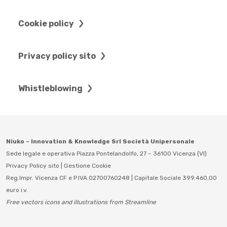
Cookie policy
Privacy policy sito
Whistleblowing
Niuko – Innovation & Knowledge Srl Società Unipersonale
Sede legale e operativa Piazza Pontelandolfo, 27 – 36100 Vicenza (VI)
Privacy Policy sito
|
Gestione Cookie
Reg.Impr. Vicenza CF e P.IVA 02700760248 | Capitale Sociale 399.460,00
euro i.v.
Free vectors icons and illustrations from Streamline