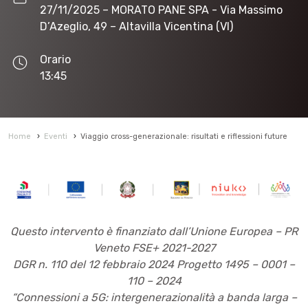
27/11/2025
– MORATO PANE SPA - Via Massimo
D’Azeglio, 49 – Altavilla Vicentina (VI)
Orario
13:45
Home
›
Eventi
›
Viaggio cross-generazionale: risultati e riflessioni future
Questo intervento è finanziato dall’Unione Europea – PR
Veneto FSE+ 2021-2027
DGR n. 110 del 12 febbraio 2024 Progetto 1495 – 0001 –
110 – 2024
“Connessioni a 5G: intergenerazionalità a banda larga –