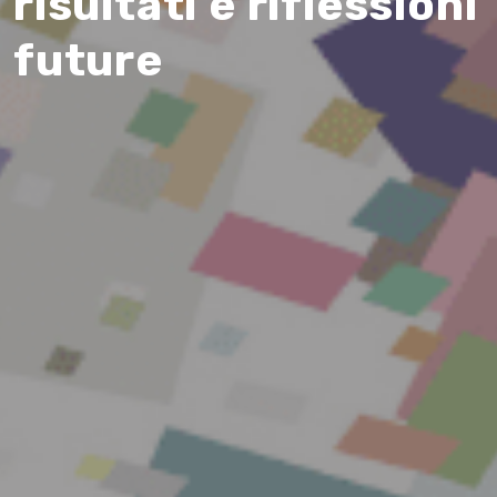
risultati e riflessioni
future