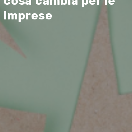
cosa cambia per le
imprese