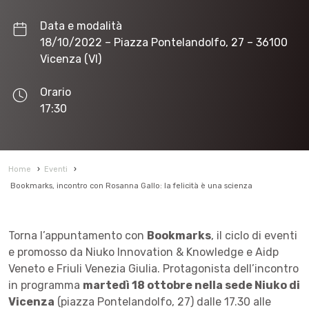
Data e modalità
18/10/2022
– Piazza Pontelandolfo, 27 – 36100
Vicenza (VI)
Orario
17:30
Home
›
Eventi
›
Bookmarks, incontro con Rosanna Gallo: la felicità è una scienza
Torna l’appuntamento con
Bookmarks
, il ciclo di eventi
e promosso da Niuko Innovation & Knowledge e Aidp
Veneto e Friuli Venezia Giulia. Protagonista dell’incontro
in programma
martedì 18 ottobre nella sede Niuko di
Vicenza
(piazza Pontelandolfo, 27) dalle 17.30 alle