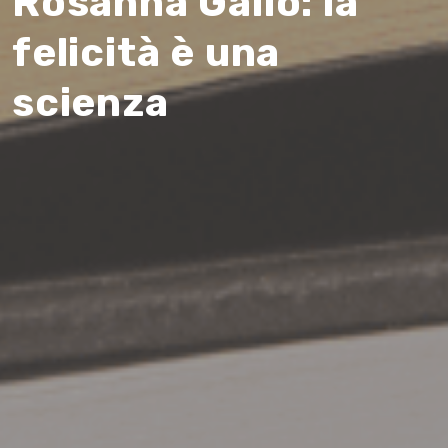
Rosanna Gallo: la
felicità è una
scienza