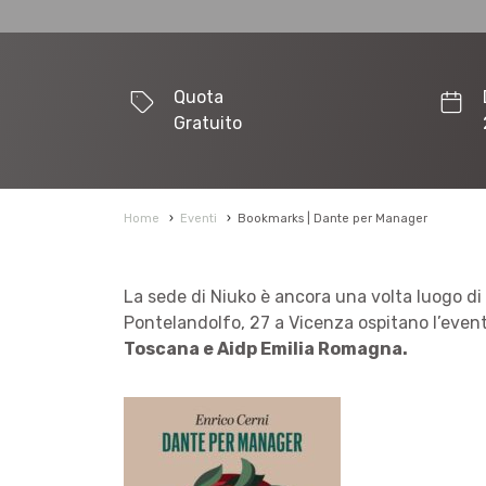
Quota
Gratuito
Home
›
Eventi
›
Bookmarks | Dante per Manager
La sede di Niuko è ancora una volta luogo di
Pontelandolfo, 27 a Vicenza ospitano l’event
Toscana e Aidp Emilia Romagna.