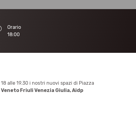
Orario
18:00
 18 alle 19.30 i nostri nuovi spazi di Piazza
 Veneto Friuli Venezia Giulia, Aidp