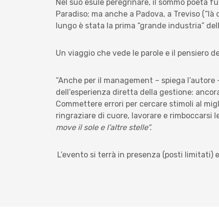
Nel suo esule peregrinare, il sommo poeta fu 
Paradiso; ma anche a Padova, a Treviso (“là d
lungo è stata la prima “
grande industria” dell
Un viaggio che vede le parole e il pensiero del
“Anche per il management – spiega l’autore
dell’esperienza diretta della gestione: ancor
Commettere errori per cercare stimoli al mi
ringraziare di cuore, lavorare e rimboccarsi 
move il sole e l’altre stelle”.
L’evento si terrà in presenza (posti limitati)
Iscrizione all'evento