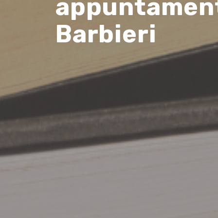
appuntament
Barbieri