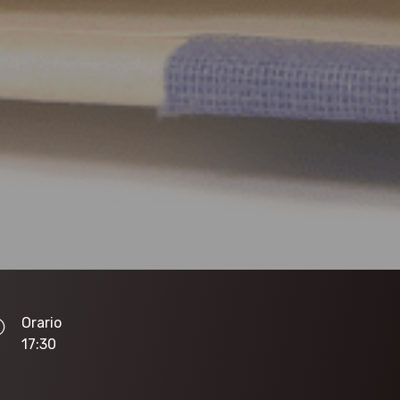
Orario
17:30