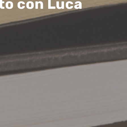
o con Luca