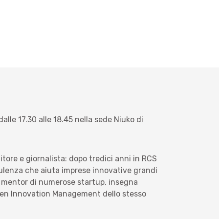
alle 17.30 alle 18.45 nella sede Niuko di
tore e giornalista: dopo tredici anni in RCS
nsulenza che aiuta imprese innovative grandi
 e mentor di numerose startup, insegna
Open Innovation Management dello stesso