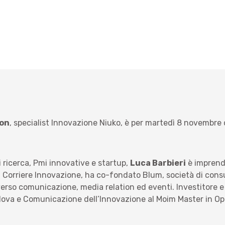
bon
, specialist Innovazione Niuko, è per martedì 8 novembre d
 ricerca, Pmi innovative e startup,
Luca Barbieri
è imprendi
 di Corriere Innovazione, ha co-fondato Blum, società di co
raverso comunicazione, media relation ed eventi. Investitore
 Padova e Comunicazione dell’Innovazione al Moim Master in 