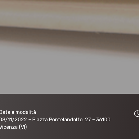
Data e modalità
08/11/2022
– Piazza Pontelandolfo, 27 – 36100
Vicenza (VI)