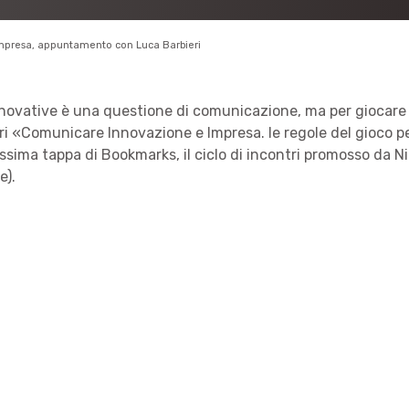
mpresa, appuntamento con Luca Barbieri
innovative è una questione di comunicazione, ma per giocare 
eri «Comunicare Innovazione e Impresa. le regole del gioco pe
ssima tappa di Bookmarks, il ciclo di incontri promosso da Ni
e).