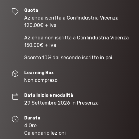
Quota
Azienda iscritta a Confindustria Vicenza
120,00
€
+ iva
Azienda non iscritta a Confindustria Vicenza
150,00
€
+ iva
Sconto 10% dal secondo iscritto in poi
Learning Box
Non compreso
Data inizio e modalità
29 Settembre 2026 In Presenza
Durata
4 Ore
Calendario lezioni