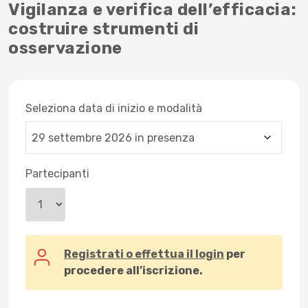
Vigilanza e verifica dell’efficacia:
costruire strumenti di
osservazione
Seleziona data di inizio e modalità
Partecipanti
Registrati o effettua il login
per
procedere all’iscrizione.