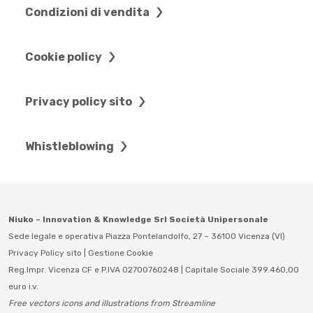
Condizioni di vendita
Cookie policy
Privacy policy sito
Whistleblowing
Niuko – Innovation & Knowledge Srl Società Unipersonale
Sede legale e operativa Piazza Pontelandolfo, 27 – 36100 Vicenza (VI)
Privacy Policy sito
|
Gestione Cookie
Reg.Impr. Vicenza CF e P.IVA 02700760248 | Capitale Sociale 399.460,00
euro i.v.
Free vectors icons and illustrations from Streamline