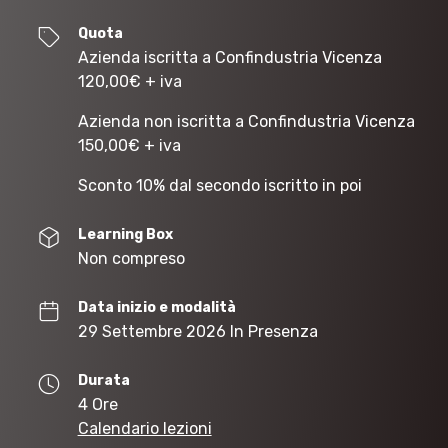
Quota
Azienda iscritta a Confindustria Vicenza
120,00
€
+ iva
Azienda non iscritta a Confindustria Vicenza
150,00
€
+ iva
Sconto 10% dal secondo iscritto in poi
Learning Box
Non compreso
Data inizio e modalità
29 Settembre 2026 In Presenza
Durata
4 Ore
Calendario lezioni