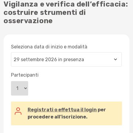
Vigilanza e verifica dell’efficacia:
costruire strumenti di
osservazione
Seleziona data di inizio e modalità
Partecipanti
Registrati o effettua il login
per
procedere all’iscrizione.