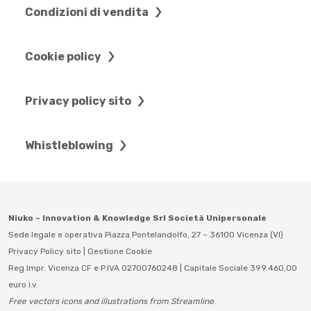
Condizioni di vendita
Cookie policy
Privacy policy sito
Whistleblowing
Niuko – Innovation & Knowledge Srl Società Unipersonale
Sede legale e operativa Piazza Pontelandolfo, 27 – 36100 Vicenza (VI)
Privacy Policy sito
|
Gestione Cookie
Reg.Impr. Vicenza CF e P.IVA 02700760248 | Capitale Sociale 399.460,00
euro i.v.
Free vectors icons and illustrations from Streamline