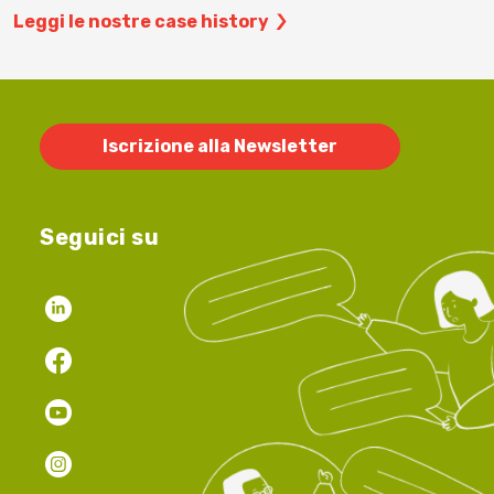
Leggi le nostre case history
Iscrizione alla Newsletter
Seguici su