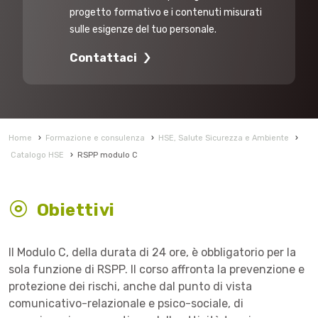
progetto formativo e i contenuti misurati
sulle esigenze del tuo personale.
Contattaci
Home
›
Formazione e consulenza
›
HSE, Salute Sicurezza e Ambiente
›
Catalogo HSE
›
RSPP modulo C
Obiettivi
Il Modulo C, della durata di 24 ore, è obbligatorio per la
sola funzione di RSPP. Il corso affronta la prevenzione e
protezione dei rischi, anche dal punto di vista
comunicativo-relazionale e psico-sociale, di