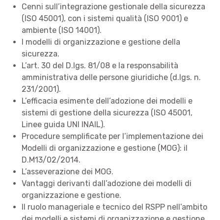
Cenni sull’integrazione gestionale della sicurezza
(ISO 45001), con i sistemi qualità (ISO 9001) e
ambiente (ISO 14001).
I modelli di organizzazione e gestione della
sicurezza.
L’art. 30 del D.lgs. 81/08 e la responsabilità
amministrativa delle persone giuridiche (d.lgs. n.
231/2001).
L’efficacia esimente dell’adozione dei modelli e
sistemi di gestione della sicurezza (ISO 45001,
Linee guida UNI INAIL).
Procedure semplificate per l’implementazione dei
Modelli di organizzazione e gestione (MOG): il
D.M13/02/2014.
L’asseverazione dei MOG.
Vantaggi derivanti dall’adozione dei modelli di
organizzazione e gestione.
Il ruolo manageriale e tecnico del RSPP nell’ambito
dei modelli e sistemi di organizzazione e gestione