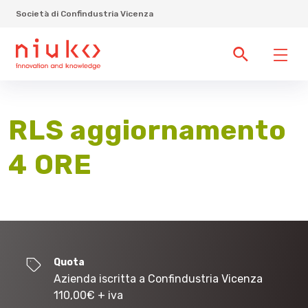
Società di Confindustria Vicenza
RLS aggiornamento
4 ORE
Quota
Azienda iscritta a Confindustria Vicenza
110,00
€
+ iva