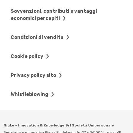
Sovvenzioni, contributi e vantaggi
economici percepiti
Condizioni di vendita
Cookie policy
Privacy policy sito
Whistleblowing
Niuko – Innovation & Knowledge Srl Società Unipersonale
Sede legale e operativa Piazza Pontelandolfo, 27 – 36100 Vicenza (VI)