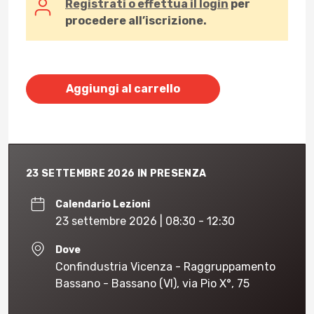
Registrati o effettua il login
per
procedere all’iscrizione.
Aggiungi al carrello
23 SETTEMBRE 2026 IN PRESENZA
Calendario Lezioni
23 settembre 2026 | 08:30 - 12:30
Dove
Confindustria Vicenza - Raggruppamento
Bassano - Bassano (VI), via Pio X°, 75