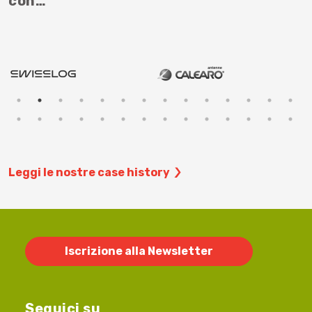
con…
Leggi le nostre case history
Iscrizione alla Newsletter
Seguici su