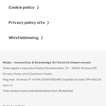
Cookie policy
Privacy policy sito
Whistleblowing
Niuko – Innovation & Knowledge Srl Società Unipersonale
Sede legale e operativa Piazza Pontelandolfo, 27 – 36100 Vicenza (VI)
Privacy Policy sito
|
Gestione Cookie
Reg.Impr. Vicenza CF e P.IVA 02700760248 | Capitale Sociale 399.460,00
euro i.v.
Free vectors icons and illustrations from Streamline