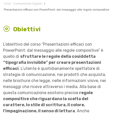
Corsi – Competenze Digitali
›
Presentazioni efficaci con PowerPoint: dal messaggio alle regole compositive
Obiettivi
L’obiettivo del corso “Presentazioni efficaci con
PowerPoint: dal messaggio alle regole compositive” è
quello di
sfruttare le regole della cosiddetta
“tipografia invisibile” per creare presentazioni
efficaci
. L’utente è quotidianamente spettatore di
strategie di comunicazione, nei prodotti che acquista,
nelle brochure che legge, nelle informazioni visive, nei
messaggi che riceve attraverso i media. Alla base di
questa comunicazione esistono precise
regole
compositive che riguardano la scelta del
carattere, lo stile di scrittura, il colore,
l’impaginazione, il senso di lettura
. Anche