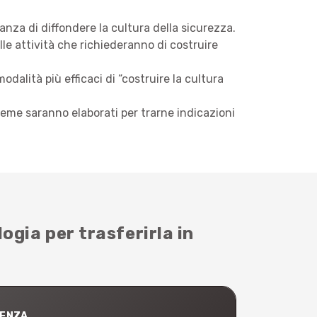
anza di diffondere la cultura della sicurezza.
le attività che richiederanno di costruire
dalità più efficaci di “costruire la cultura
sieme saranno elaborati per trarne indicazioni
gia per trasferirla in
SENZA