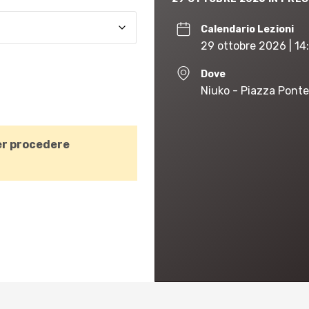
Calendario Lezioni
29 ottobre 2026 | 14
Dove
Niuko - Piazza Ponte
r procedere