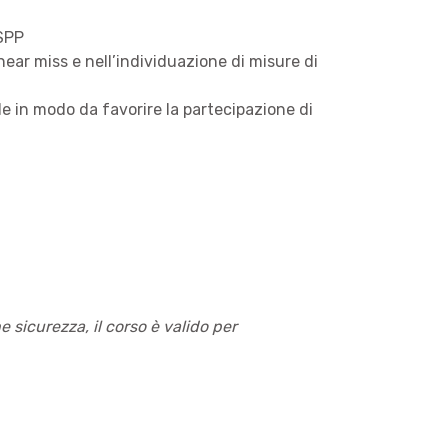
RSPP
 near miss e nell’individuazione di misure di
le in modo da favorire la partecipazione di
 sicurezza, il corso è valido per