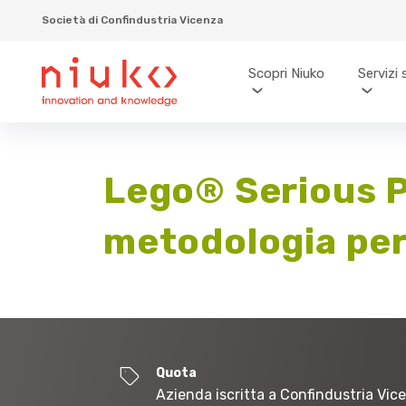
Società di Confindustria Vicenza
Scopri Niuko
Servizi 
Lego® Serious P
metodologia per 
Quota
Azienda iscritta a Confindustria Vic