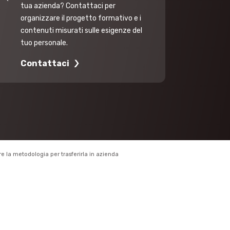
tua azienda? Contattaci per
organizzare il progetto formativo e i
contenuti misurati sulle esigenze del
tuo personale.
Contattaci
e la metodologia per trasferirla in azienda