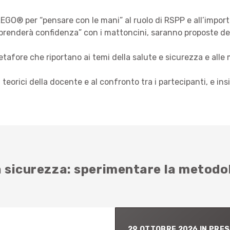
LEGO® per “pensare con le mani” al ruolo di RSPP e all’import
/prenderà confidenza” con i mattoncini, saranno proposte del
fore che riportano ai temi della salute e sicurezza e alle mo
teorici della docente e al confronto tra i partecipanti, e in
 sicurezza: sperimentare la metodolo
29 OTTOBRE 2026 IN PRE