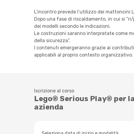
L’incontro prevede l’utilizzo dei mattoncini 
Dopo una fase di riscaldamento, in cui si “ri
dei modelli secondo le indicazioni.
Le costruzioni saranno interpretate come meta
della sicurezza”.
I contenuti emergeranno grazie ai contributi 
applicabili al proprio contesto organizzativo.
Iscrizione al corso
Lego® Serious Play® per la
azienda
Seleziona data di inizio e modalità