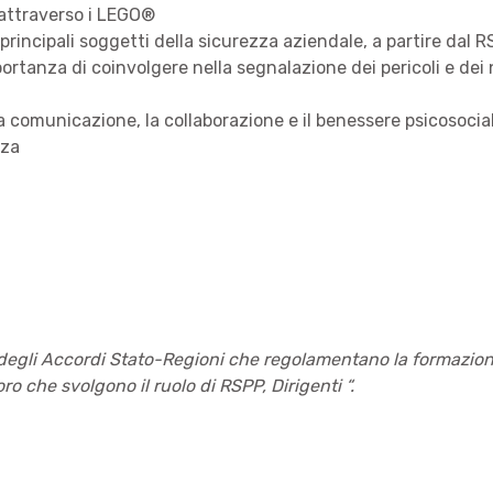
 attraverso i LEGO®
i principali soggetti della sicurezza aziendale, a partire dal 
importanza di coinvolgere nella segnalazione dei pericoli e dei
la comunicazione, la collaborazione e il benessere psicosocia
zza
 e degli Accordi Stato-Regioni che regolamentano la formazione
o che svolgono il ruolo di RSPP, Dirigenti “.