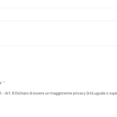
cy
*
 Art. 8 Dichiaro di essere un maggiorenne privacy (età uguale o super