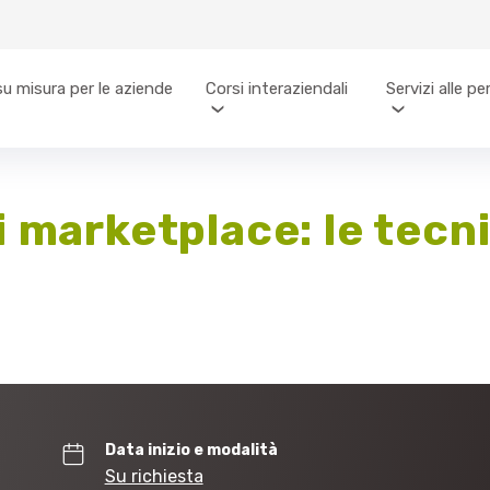
su misura per le aziende
Corsi interaziendali
Servizi alle p
i marketplace: le tecn
Data inizio e modalità
Su richiesta