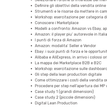
Definire gli obiettivi della vendita onlin
Strumenti e le risorse da mettere in ca
Workshop: esercitazione per categoria d
Conoscere i Marketplace
Modelli a confronto: Amazon vs Ebay, aper
Amazon: il player piu’ autorevole in Italia
I punti di forza di Amazon
Amazon: modalita’ Seller e Vendor
Ebay: i suoi punti di forza e le opportuni
Alibaba e AliExpress, in arrivo i colossi or
La mappa dei Marketplace B2B e B2C
Workshop: esercitazione sulle dashboar
Gli step della lean production digitale
Come ottimizzare i costi della vendita o
Procedere per step nell’apertura dei MP 
Case study 1 (grandi dimensioni)
Case study 2 (piccole dimensioni)
Digital Lean Production