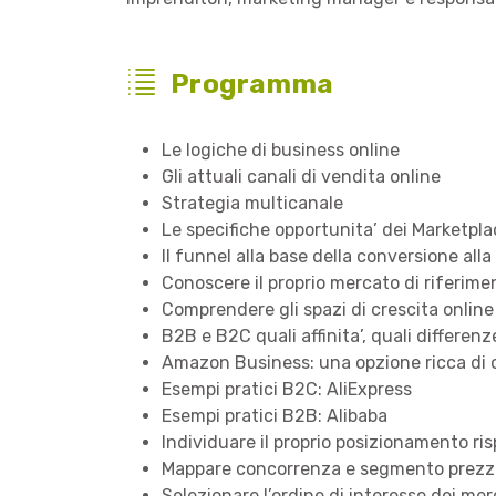
Programma
Le logiche di business online
Gli attuali canali di vendita online
Strategia multicanale
Le specifiche opportunita’ dei Marketpla
Il funnel alla base della conversione all
Conoscere il proprio mercato di riferime
Comprendere gli spazi di crescita online 
B2B e B2C quali affinita’, quali differenz
Amazon Business: una opzione ricca di 
Esempi pratici B2C: AliExpress
Esempi pratici B2B: Alibaba
Individuare il proprio posizionamento ri
Mappare concorrenza e segmento prezz
Selezionare l’ordine di interesse dei mer