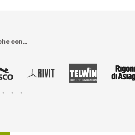
nche con…