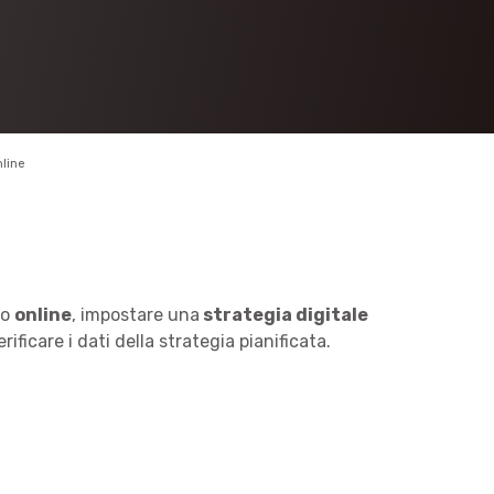
nline
to
online
, impostare una
strategia digitale
ificare i dati della strategia pianificata.