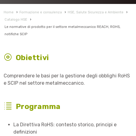
Home
›
Formazione e consulenza
›
HSE, Salute Sicurezza e Ambiente
›
Catalogo HSE
›
Le normative di prodotto per il settore metalmeccanico REACH, ROHS,
notifiche SCIP
Obiettivi
Comprendere le basi per la gestione degli obblighi RoHS
e SCIP nel settore metalmeccanico.
Programma
La Direttiva RoHS: contesto storico, principi e
definizioni