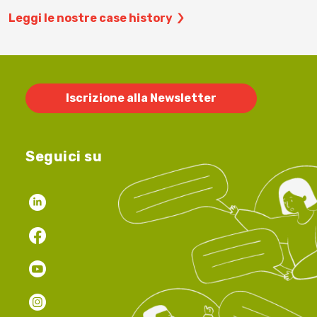
Leggi le nostre case history
Iscrizione alla Newsletter
Seguici su