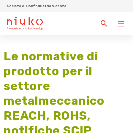
Società di Confindustria Vicenza
Le normative di
prodotto per il
settore
metalmeccanico
REACH, ROHS,
notifiche SCIP