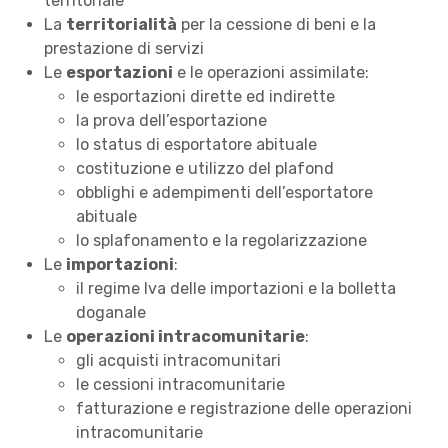
territoriale
La
territorialità
per la cessione di beni e la
prestazione di servizi
Le
esportazioni
e le operazioni assimilate:
le esportazioni dirette ed indirette
la prova dell’esportazione
lo status di esportatore abituale
costituzione e utilizzo del plafond
obblighi e adempimenti dell’esportatore
abituale
lo splafonamento e la regolarizzazione
Le
importazioni
:
il regime Iva delle importazioni e la bolletta
doganale
Le
operazioni intracomunitarie
:
gli acquisti intracomunitari
le cessioni intracomunitarie
fatturazione e registrazione delle operazioni
intracomunitarie