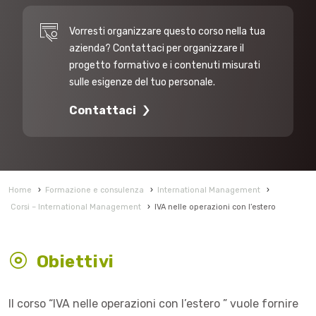
Vorresti organizzare questo corso nella tua
azienda? Contattaci per organizzare il
progetto formativo e i contenuti misurati
sulle esigenze del tuo personale.
Contattaci
Home
›
Formazione e consulenza
›
International Management
›
Corsi – International Management
›
IVA nelle operazioni con l’estero
Obiettivi
Il corso “IVA nelle operazioni con l’estero ” vuole fornire