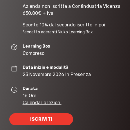
Azienda non iscritta a Confindustria Vicenza
650,00
€
+ iva
Sconto 10% dal secondo iscritto in poi
*eccetto aderenti Niuko Learning Box
Learning Box
Compreso
Data inizio e modalità
23 Novembre 2026 In Presenza
Durata
16 Ore
Calendario lezioni
ISCRIVITI