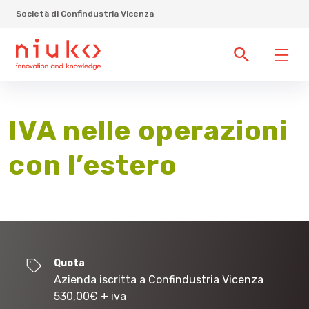
Società di Confindustria Vicenza
IVA nelle operazioni
con l’estero
Quota
Azienda iscritta a Confindustria Vicenza
530,00
€
+ iva