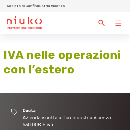
Società di Confindustria Vicenza
IVA nelle operazioni
con l’estero
Quota
Azienda iscritta a Confindustria Vicenza
530,00
€
+ iva