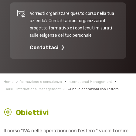
Vorresti organizzare questo corso nella tua
azienda? Contattaci per organizzare il
progetto formativo e i contenuti misurati
sulle esigenze del tuo personale.
Contattaci
Home
›
Formazione e consulenza
›
International Management
›
Corsi – International Management
›
IVA nelle operazioni con l’estero
Obiettivi
Il corso “IVA nelle operazioni con l’estero ” vuole fornire