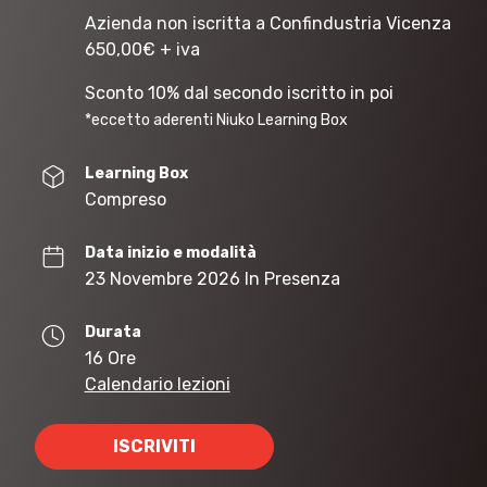
Azienda non iscritta a Confindustria Vicenza
650,00
€
+ iva
Sconto 10% dal secondo iscritto in poi
*eccetto aderenti Niuko Learning Box
Learning Box
Compreso
Data inizio e modalità
23 Novembre 2026 In Presenza
Durata
16 Ore
Calendario lezioni
ISCRIVITI