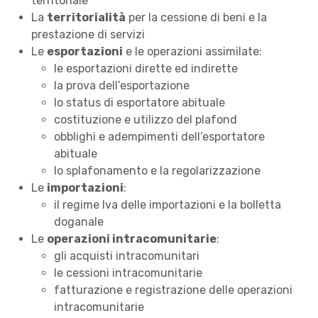
territoriale
La
territorialità
per la cessione di beni e la
prestazione di servizi
Le
esportazioni
e le operazioni assimilate:
le esportazioni dirette ed indirette
la prova dell’esportazione
lo status di esportatore abituale
costituzione e utilizzo del plafond
obblighi e adempimenti dell’esportatore
abituale
lo splafonamento e la regolarizzazione
Le
importazioni
:
il regime Iva delle importazioni e la bolletta
doganale
Le
operazioni intracomunitarie
:
gli acquisti intracomunitari
le cessioni intracomunitarie
fatturazione e registrazione delle operazioni
intracomunitarie