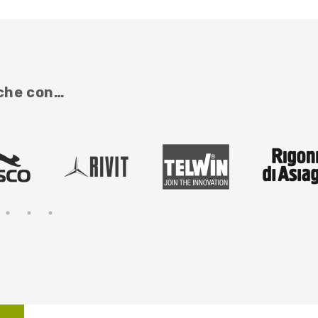
nche con…