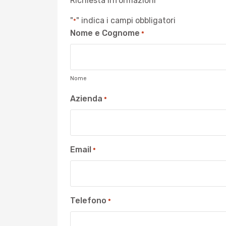
Richiesta informazioni
"
" indica i campi obbligatori
*
Nome e Cognome
*
Nome
Azienda
*
Email
*
Telefono
*