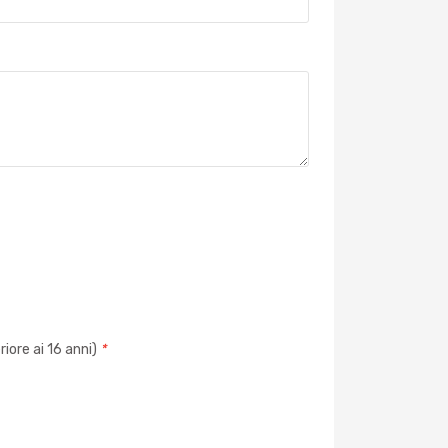
iore ai 16 anni)
*