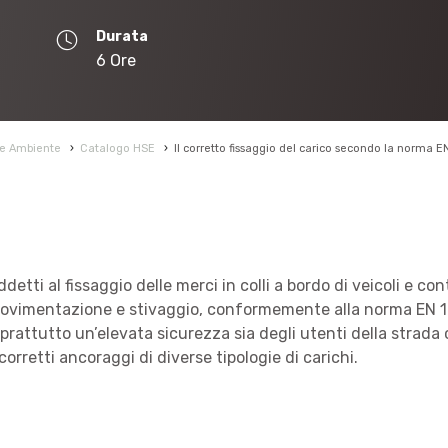
Durata
6 Ore
 e Ambiente
›
Catalogo HSE
›
Il corretto fissaggio del carico secondo la norma E
ddetti al fissaggio delle merci in colli a bordo di veicoli e con
a movimentazione e stivaggio, conformemente alla norma EN 12
oprattutto un’elevata sicurezza sia degli utenti della strada
corretti ancoraggi di diverse tipologie di carichi.