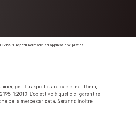
N 12195-1: Aspetti normativi ed applicazione pratica
tainer, per il trasporto stradale e marittimo,
195-1:2010. L’obiettivo è quello di garantire
 che della merce caricata. Saranno inoltre