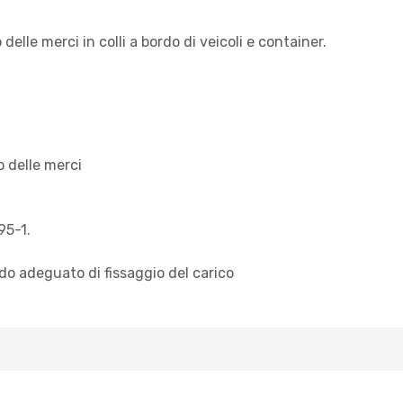
delle merci in colli a bordo di veicoli e container.
o delle merci
95-1.
odo adeguato di fissaggio del carico