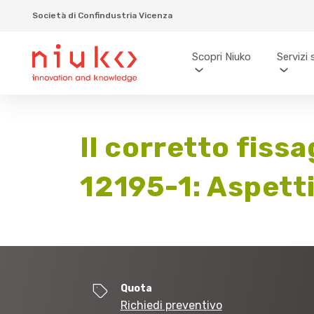
Società di Confindustria Vicenza
Scopri Niuko
Servizi 
Il corretto fiss
12195-1: Aspetti
Quota
Richiedi preventivo