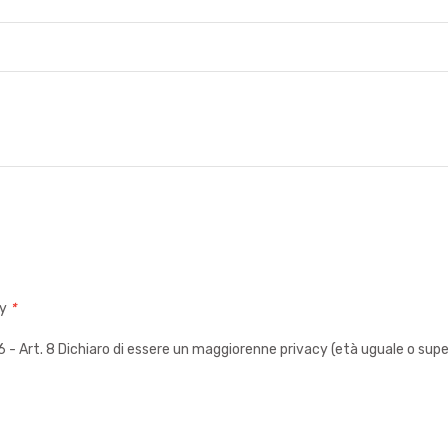
cy
*
 Art. 8 Dichiaro di essere un maggiorenne privacy (età uguale o super