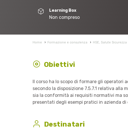
Learning Box
Non compreso
Home
›
Formazione e consulenza
›
HSE, Salute Sicurezza
Obiettivi
Il corso ha lo scopo di formare gli operatori a
secondo la disposizione 7.5.7.1 relativa all
sia la conformità ai requisiti normativi ma s
presentati degli esempi pratici in azienda di 
Destinatari