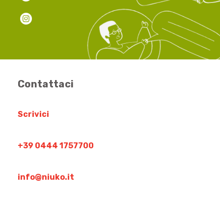
Contattaci
Scrivici
+39 0444 1757700
info@niuko.it