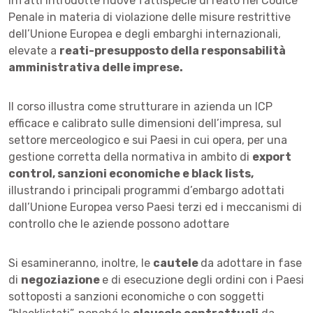
infatti introdotte nuove fattispecie di reato nel Codice
Penale in materia di violazione delle misure restrittive
dell’Unione Europea e degli embarghi internazionali,
elevate a
reati-presupposto della responsabilità
amministrativa delle imprese.
Il corso illustra come strutturare in azienda un ICP
efficace e calibrato sulle dimensioni dell’impresa, sul
settore merceologico e sui Paesi in cui opera, per una
gestione corretta della normativa in ambito di
export
control, sanzioni economiche e black lists,
illustrando i principali programmi d’embargo adottati
dall’Unione Europea verso Paesi terzi ed i meccanismi di
controllo che le aziende possono adottare
Si esamineranno, inoltre, le
cautele
da adottare in fase
di
negoziazione
e di esecuzione degli ordini con i Paesi
sottoposti a sanzioni economiche o con soggetti