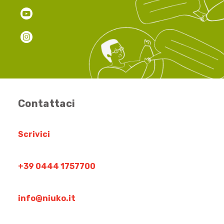
Contattaci
Scrivici
+39 0444 1757700
info@niuko.it