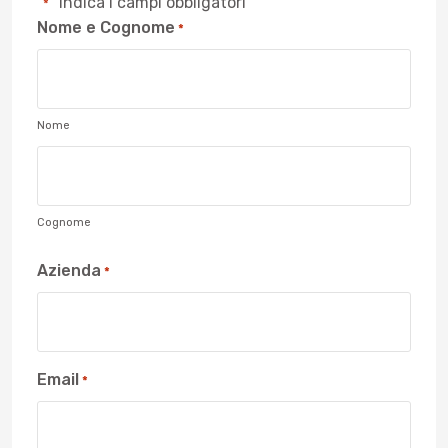
"
" indica i campi obbligatori
*
Nome e Cognome
*
Nome
Cognome
Azienda
*
Email
*