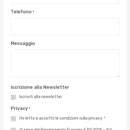
Telefono
*
Messaggio
Iscrizione alla Newsletter
Iscriviti alla newsletter
Privacy
*
Ho letto e accetto le
condizioni sulla privacy
*
Privacy
Ai sensi del Regolamento Europeo 679/2016 - Art.