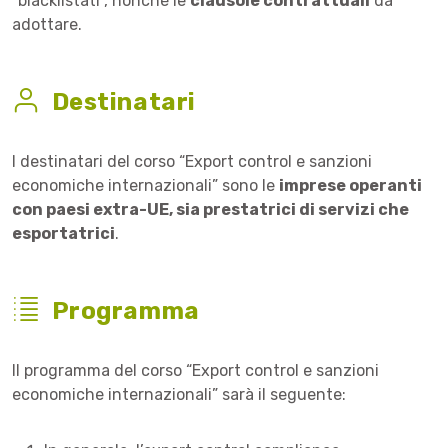
“blacklistati”, nonché le
clausole contrattuali
da
adottare.
Destinatari
I destinatari del corso “Export control e sanzioni
economiche internazionali” sono le
imprese operanti
con paesi extra-UE, sia prestatrici di servizi che
esportatrici
.
Programma
Il programma del corso “Export control e sanzioni
economiche internazionali” sarà il seguente: