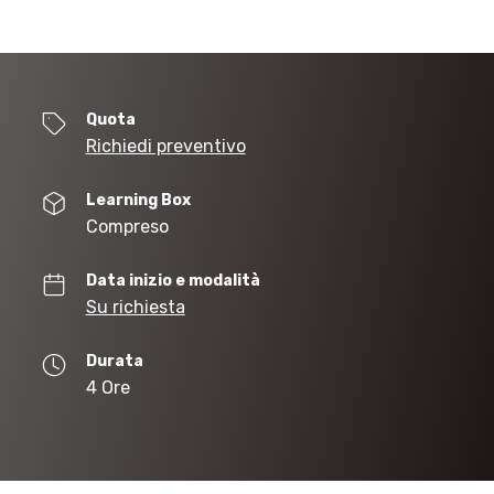
Quota
Richiedi preventivo
Learning Box
Compreso
Data inizio e modalità
Su richiesta
Durata
4 Ore