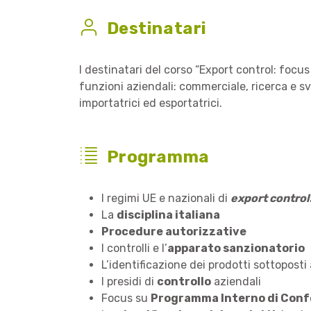
Destinatari
I destinatari del corso “Export control: focus
funzioni aziendali: commerciale, ricerca e svi
importatrici ed esportatrici.
Programma
I regimi UE e nazionali di
export control
La
disciplina italiana
Procedure autorizzative
I controlli e l’
apparato sanzionatorio
L’identificazione dei prodotti sottoposti 
I presidi di
controllo
aziendali
Focus su
Programma Interno di Conf