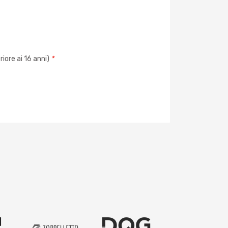
iore ai 16 anni)
*