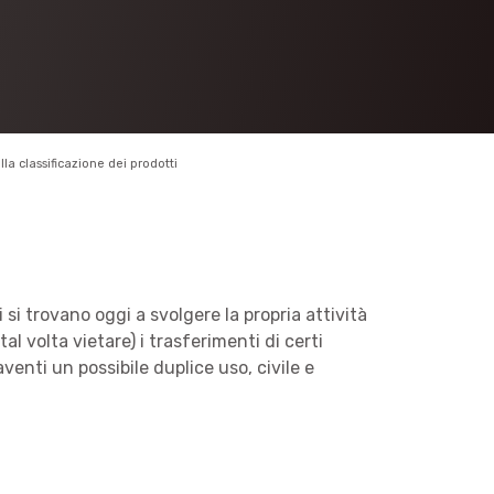
lla classificazione dei prodotti
i si trovano oggi a svolgere la propria attività
l volta vietare) i trasferimenti di certi
venti un possibile duplice uso, civile e