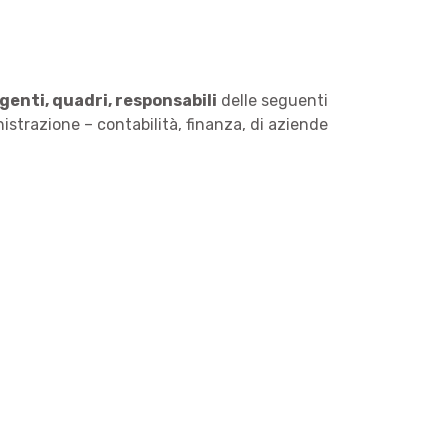
igenti, quadri, responsabili
delle seguenti
nistrazione – contabilità, finanza, di aziende