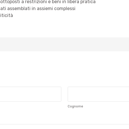
sottoposti a restrizioni e beni in libera pratica
ati assemblati in assiemi complessi
iticità
Cognome