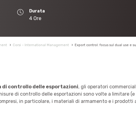
Durata
4 Ore
ment
›
Corsi – International Management
›
Export control: focus sul dual use e su
 di controllo delle esportazioni
, gli operatori commercial
ure di controllo delle esportazioni sono volte a limitare (e ta
mpresi, in particolare, i materiali di armamento e i prodotti a