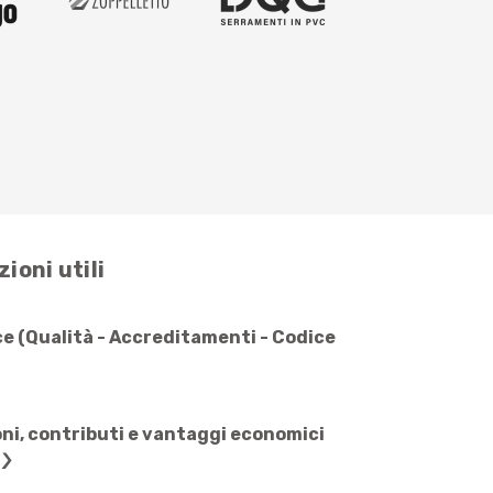
ioni utili
e (Qualità - Accreditamenti - Codice
ni, contributi e vantaggi economici