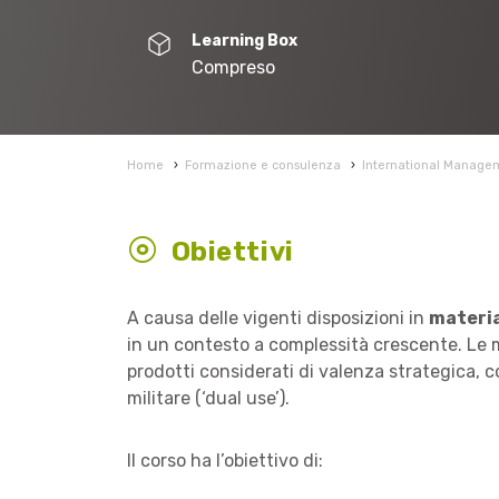
Learning Box
Compreso
Home
›
Formazione e consulenza
›
International Manage
Obiettivi
A causa delle vigenti disposizioni in
materia
in un contesto a complessità crescente. Le mis
prodotti considerati di valenza strategica, co
militare (‘dual use’).
Il corso ha l’obiettivo di: