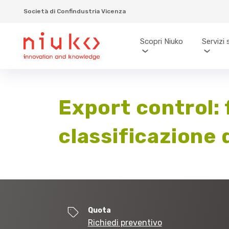
Società di Confindustria Vicenza
Scopri Niuko
Servizi 
Export control: 
classificazione 
Quota
Richiedi preventivo