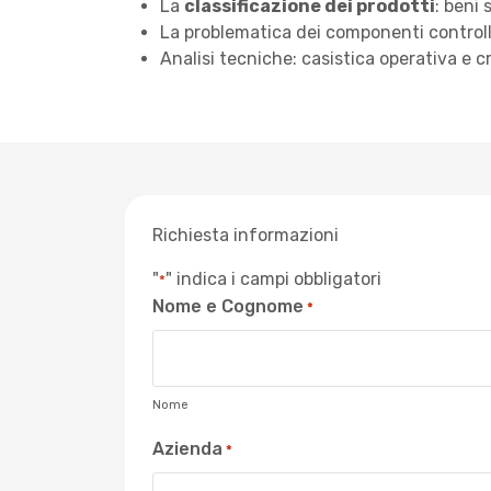
La
classificazione dei prodotti
: beni 
La problematica dei componenti controll
Analisi tecniche: casistica operativa e cr
Richiesta informazioni
"
" indica i campi obbligatori
*
Nome e Cognome
*
Nome
Azienda
*