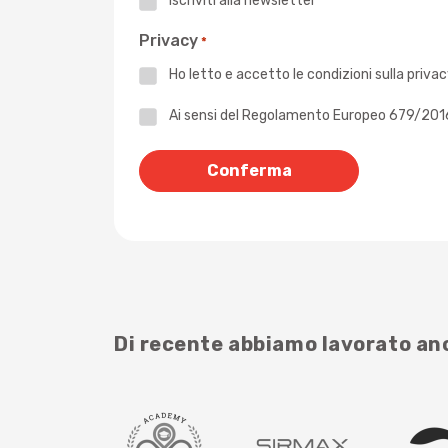
Iscriviti alla newsletter
Privacy
*
Ho letto e accetto le
condizioni sulla priva
Privacy
Ai sensi del Regolamento Europeo 679/2016 -
*
Di recente abbiamo lavorato a