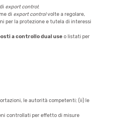
 di
export control
;
rme di
export control
volte a regolare,
ni per la protezione e tutela di interessi
posti a controllo dual use
o listati per
rtazioni, le autorità competenti; (ii) le
ni controllati per effetto di misure