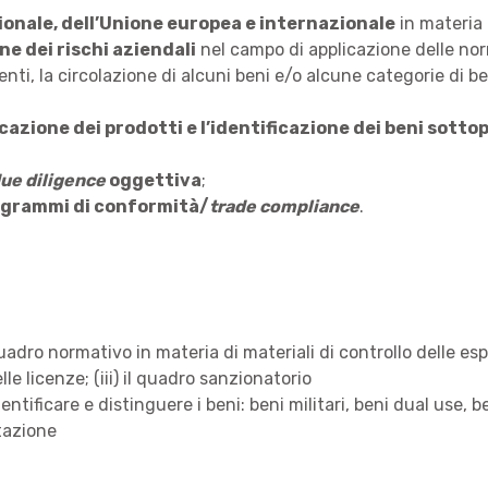
onale, dell’Unione europea e internazionale
in materia
ne dei rischi aziendali
nel campo di applicazione delle no
nti, la circolazione di alcuni beni e/o alcune categorie di be
icazione dei prodotti e l’identificazione dei beni sotto
ue diligence
oggettiva
;
grammi di conformità/
trade compliance
.
quadro normativo in materia di materiali di controllo delle espo
e licenze; (iii) il quadro sanzionatorio
ificare e distinguere i beni: beni militari, beni dual use, be
rtazione