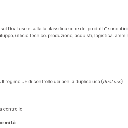
 sul Dual use e sulla la classificazione dei prodotti” sono
dir
luppo, ufficio tecnico, produzione, acquisti, logistica, ammi
.
Il regime UE di controllo dei beni a duplice uso (
dual use
)
a controllo
ormità