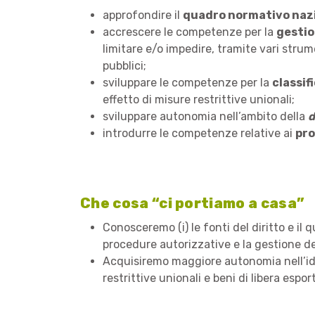
approfondire il
quadro normativo nazi
accrescere le competenze per la
gestio
limitare e/o impedire, tramite vari strume
pubblici;
sviluppare le competenze per la
classif
effetto di misure restrittive unionali;
sviluppare autonomia nell’ambito della
d
introdurre le competenze relative ai
pro
Che cosa “ci portiamo a casa”
Conosceremo (i) le fonti del diritto e il 
procedure autorizzative e la gestione dell
Acquisiremo maggiore autonomia nell’ident
restrittive unionali e beni di libera espo