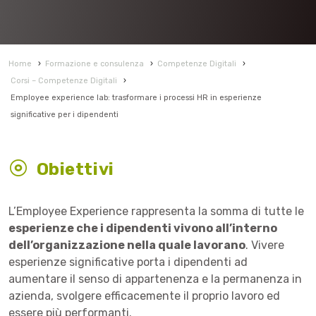
Home
›
Formazione e consulenza
›
Competenze Digitali
›
Corsi – Competenze Digitali
›
Employee experience lab: trasformare i processi HR in esperienze
significative per i dipendenti
Obiettivi
L’Employee Experience rappresenta la somma di tutte le
esperienze che i dipendenti vivono all’interno
dell’organizzazione nella quale lavorano
. Vivere
esperienze significative porta i dipendenti ad
aumentare il senso di appartenenza e la permanenza in
azienda, svolgere efficacemente il proprio lavoro ed
essere più performanti.