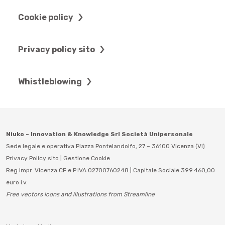
Cookie policy
Privacy policy sito
Whistleblowing
Niuko – Innovation & Knowledge Srl Società Unipersonale
Sede legale e operativa Piazza Pontelandolfo, 27 – 36100 Vicenza (VI)
Privacy Policy sito
|
Gestione Cookie
Reg.Impr. Vicenza CF e P.IVA 02700760248 | Capitale Sociale 399.460,00
euro i.v.
Free vectors icons and illustrations from Streamline