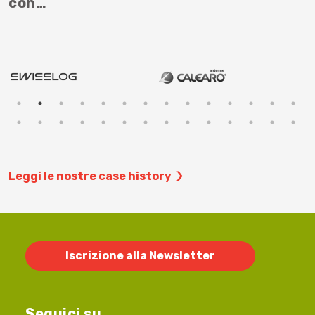
con…
Leggi le nostre case history
Iscrizione alla Newsletter
Seguici su