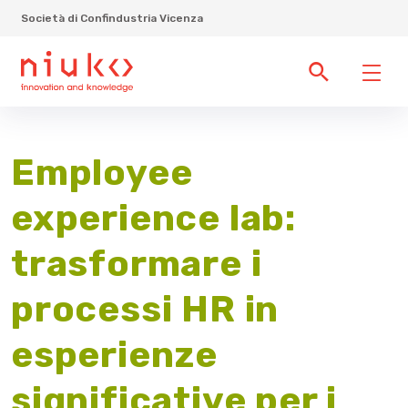
Società di Confindustria Vicenza
Employee
experience lab:
trasformare i
processi HR in
esperienze
significative per i