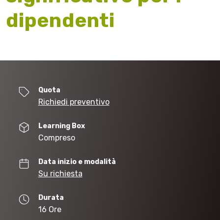
dipendenti
Quota
Richiedi preventivo
Learning Box
Compreso
Data inizio e modalità
Su richiesta
Durata
16 Ore