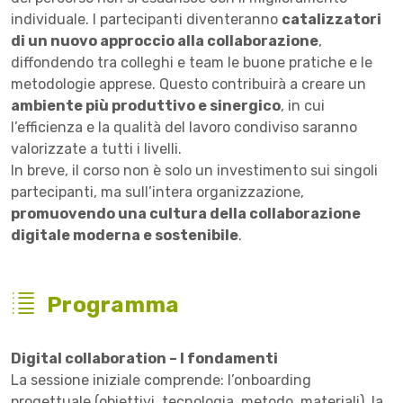
individuale. I partecipanti diventeranno
catalizzatori
di un nuovo approccio alla collaborazione
,
diffondendo tra colleghi e team le buone pratiche e le
metodologie apprese. Questo contribuirà a creare un
ambiente più produttivo e sinergico
, in cui
l’efficienza e la qualità del lavoro condiviso saranno
valorizzate a tutti i livelli.
In breve, il corso non è solo un investimento sui singoli
partecipanti, ma sull’intera organizzazione,
promuovendo una cultura della collaborazione
digitale moderna e sostenibile
.
Programma
Digital collaboration – I fondamenti
La sessione iniziale comprende: l’onboarding
progettuale (obiettivi, tecnologia, metodo, materiali), la