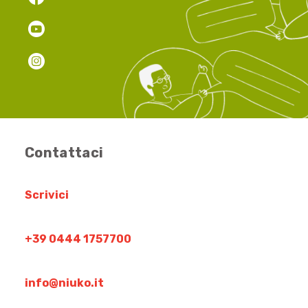
Contattaci
Scrivici
+39 0444 1757700
info@niuko.it