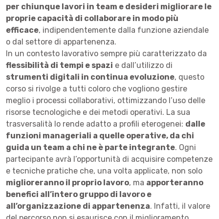
per chiunque lavori in team e desideri migliorare le
proprie capacità di collaborare in modo più
efficace
, indipendentemente dalla funzione aziendale
o dal settore di appartenenza.
In un contesto lavorativo sempre più caratterizzato da
flessibilità di tempi e spazi
e dall’utilizzo di
strumenti digitali in continua evoluzione
, questo
corso si rivolge a tutti coloro che vogliono gestire
meglio i processi collaborativi, ottimizzando l’uso delle
risorse tecnologiche e dei metodi operativi. La sua
trasversalità lo rende adatto a profili eterogenei:
dalle
funzioni manageriali a quelle operative, da chi
guida un team a chi ne è parte integrante
. Ogni
partecipante avrà l’opportunità di acquisire competenze
e tecniche pratiche che, una volta applicate, non solo
miglioreranno il proprio lavoro
, ma
apporteranno
benefici all’intero gruppo di lavoro e
all’organizzazione di appartenenza
. Infatti, il valore
del percorso non si esaurisce con il miglioramento