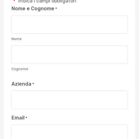
"
" indica i campi obbligatori
*
Nome e Cognome
*
Nome
Cognome
Azienda
*
Email
*