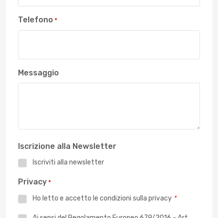
Telefono
*
Messaggio
Iscrizione alla Newsletter
Iscriviti alla newsletter
Privacy
*
Ho letto e accetto le
condizioni sulla privacy
*
Privacy
Ai sensi del Regolamento Europeo 679/2016 - Art.