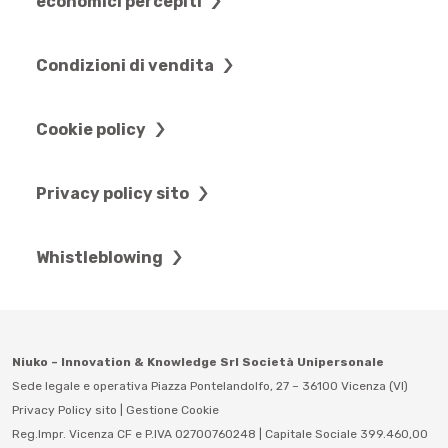
economici percepiti
Condizioni di vendita
Cookie policy
Privacy policy sito
Whistleblowing
Niuko – Innovation & Knowledge Srl Società Unipersonale
Sede legale e operativa Piazza Pontelandolfo, 27 – 36100 Vicenza (VI)
Privacy Policy sito
|
Gestione Cookie
Reg.Impr. Vicenza CF e P.IVA 02700760248 | Capitale Sociale 399.460,00