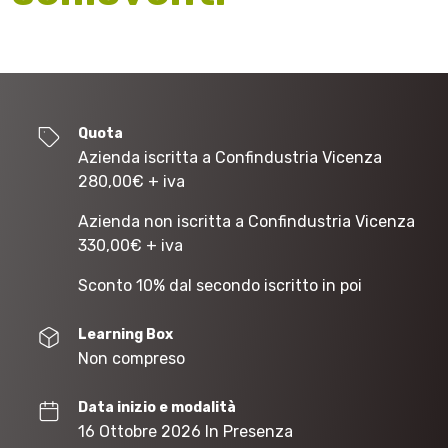
Quota
Azienda iscritta a Confindustria Vicenza
280,00
€
+ iva
Azienda non iscritta a Confindustria Vicenza
330,00
€
+ iva
Sconto 10% dal secondo iscritto in poi
Learning Box
Non compreso
Data inizio e modalità
16 Ottobre 2026 In Presenza