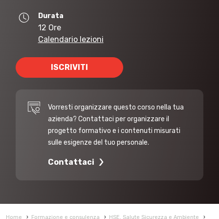
Durata
12 Ore
Calendario lezioni
ISCRIVITI
Vorresti organizzare questo corso nella tua
azienda? Contattaci per organizzare il
progetto formativo e i contenuti misurati
sulle esigenze del tuo personale.
Contattaci
Home
›
Formazione e consulenza
›
HSE, Salute Sicurezza e Ambiente
›