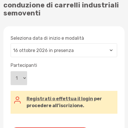
conduzione di carrelli industriali
semoventi
Seleziona data di inizio e modalità
Partecipanti
Registrati o effettua il login
per
procedere all’iscrizione.