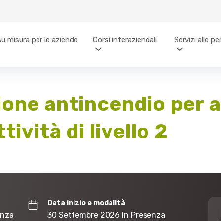
su misura per le aziende
Corsi interaziendali
Servizi alle p
ione antincendio per 
tività di livello 2
Data inizio e modalità
enza
30 Settembre 2026 In Presenza