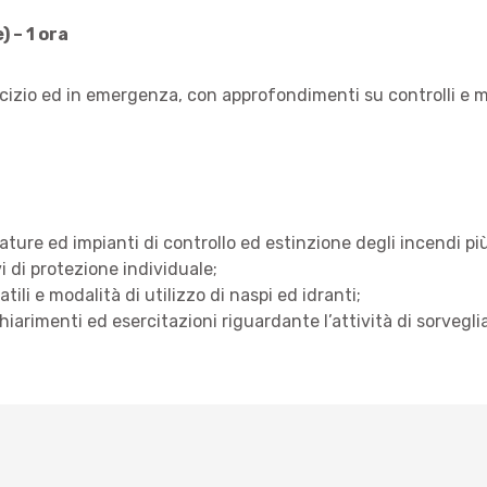
 – 1 ora
cizio ed in emergenza, con approfondimenti su controlli e m
ature ed impianti di controllo ed estinzione degli incendi più
i di protezione individuale;
atili e modalità di utilizzo di naspi ed idranti;
hiarimenti ed esercitazioni riguardante l’attività di sorvegli