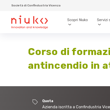
Società di Confindustria Vicenza
Scopri Niuko
Servizi 
Corso di formaz
antincendio in at
Quota
Azienda iscritta a Confindustria Vic