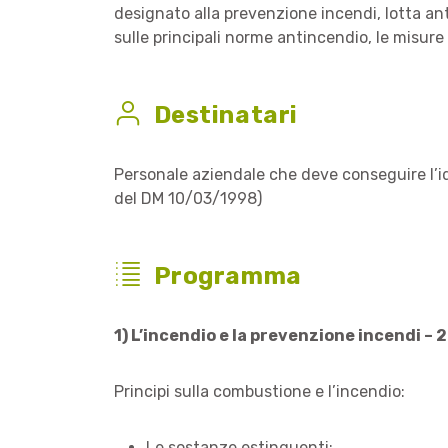
designato alla prevenzione incendi, lotta an
sulle principali norme antincendio, le misure
Destinatari
Personale aziendale che deve conseguire l’id
del DM 10/03/1998)
Programma
1) L’incendio e la prevenzione incendi – 2
Principi sulla combustione e l’incendio:
Le sostanze estinguenti;