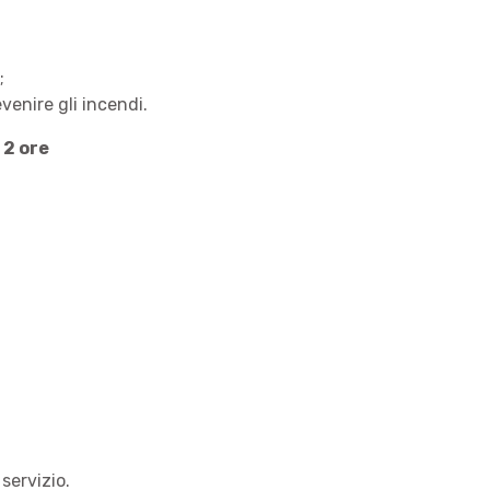
;
venire gli incendi.
 2 ore
servizio.