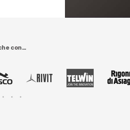
nche con…