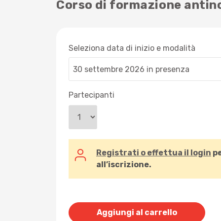
Corso di formazione antince
Seleziona data di inizio e modalità
Partecipanti
Registrati o effettua il login
pe
all’iscrizione.
Aggiungi al carrello