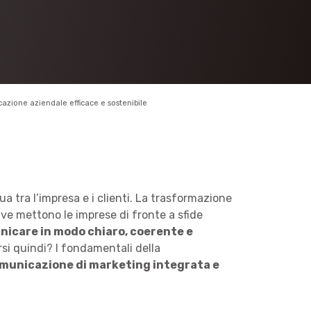
zione aziendale efficace e sostenibile
tra l’impresa e i clienti. La trasformazione
ve mettono le imprese di fronte a sfide
unicare in modo chiaro, coerente e
si quindi? I fondamentali della
omunicazione di marketing integrata e