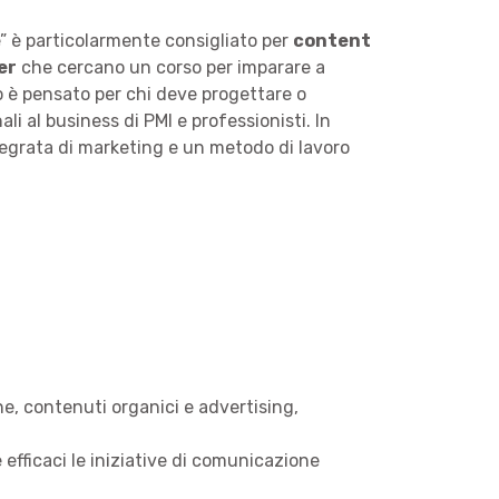
” è particolarmente consigliato per
content
er
che cercano un corso per imparare a
so è pensato per chi deve progettare o
i al business di PMI e professionisti. In
tegrata di marketing e un metodo di lavoro
ne, contenuti organici e advertising,
 efficaci le iniziative di comunicazione