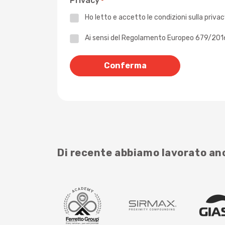
Privacy
*
Ho letto e accetto le
condizioni sulla priva
Privacy
Ai sensi del Regolamento Europeo 679/2016 -
*
Di recente abbiamo lavorato a