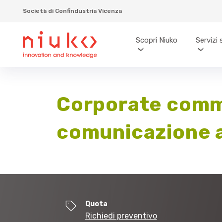
Società di Confindustria Vicenza
Scopri Niuko
Servizi 
Corporate commu
comunicazione a
Quota
Richiedi preventivo