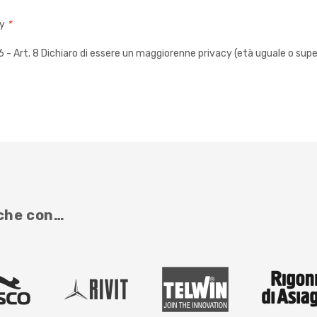
cy
*
 Art. 8 Dichiaro di essere un maggiorenne privacy (età uguale o super
nche con…