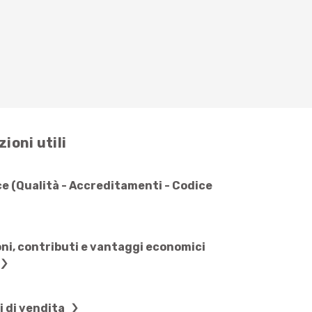
ioni utili
e (Qualità - Accreditamenti - Codice
ni, contributi e vantaggi economici
i di vendita