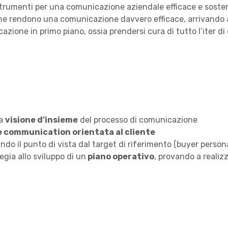
trumenti per una comunicazione aziendale efficace e sosteni
e rendono una comunicazione davvero efficace, arrivando a 
icazione in primo piano, ossia prendersi cura di tutto l’iter
na
visione d’insieme
del processo di comunicazione
e communication orientata al cliente
ando il punto di vista dal target di riferimento (buyer perso
gia allo sviluppo di un
piano operativo
, provando a realizz