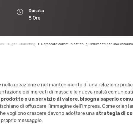
Durata
8 Ore
rsi – Digital Marketing
›
Corporate communication: gli strumenti per una comunica
ella creazione e nel mantenimento di una relazione proficua 
ntazione dei mercati di massa e le nuove realtà comunicati
 prodotto o un servizio di valore, bisogna saperlo com
ischiano di offuscare l’immagine dell’impresa. Come orientar
che vogliono crescere devono adottare una
strategia di c
l proprio messaggio.