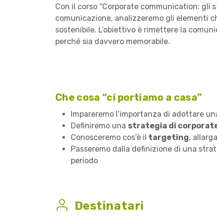
Con il corso “Corporate communication: gli s
comunicazione, analizzeremo gli elementi ch
sostenibile. L’obiettivo è rimettere la comun
perché sia davvero memorabile.
Che cosa “ci portiamo a casa”
Impareremo l’importanza di adottare u
Definiremo una
strategia di corporat
Conosceremo cos’è il
targeting
, allarg
Passeremo dalla definizione di una strate
periodo
Destinatari