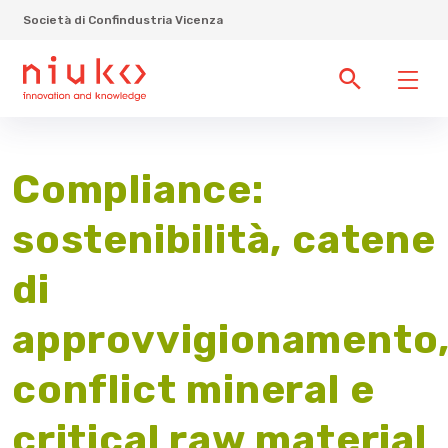
Società di Confindustria Vicenza
Compliance:
sostenibilità, catene
di
approvvigionamento
conflict mineral e
critical raw material