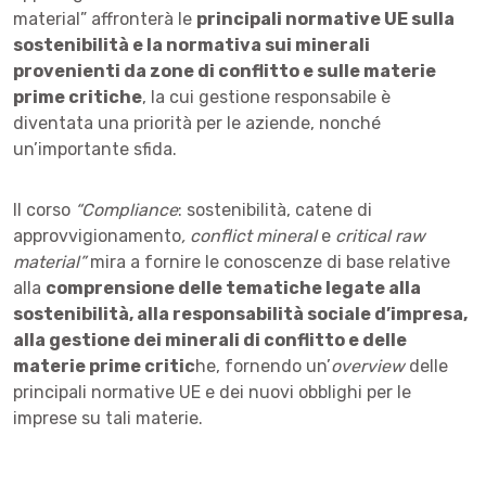
material” affronterà le
principali normative UE sulla
sostenibilità e la normativa sui minerali
provenienti da zone di conflitto e sulle materie
prime critiche
, la cui gestione responsabile è
diventata una priorità per le aziende, nonché
un’importante sfida.
Il corso
“Compliance
: sostenibilità, catene di
approvvigionamento
, conflict mineral
e
critical raw
material
”
mira a fornire le conoscenze di base relative
alla
comprensione delle tematiche legate alla
sostenibilità, alla responsabilità sociale d’impresa,
alla gestione dei minerali di conflitto e delle
materie prime critic
he, fornendo un’
overview
delle
principali normative UE e dei nuovi obblighi per le
imprese su tali materie.