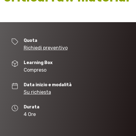
Quota
Richiedi preventivo
Learning Box
Compreso
Data inizio e modalità
Su richiesta
Durata
4 Ore