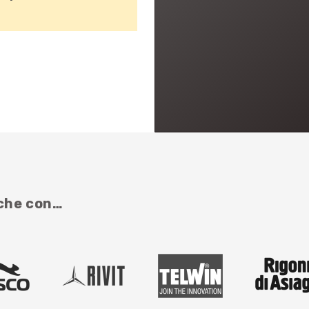
nche con…