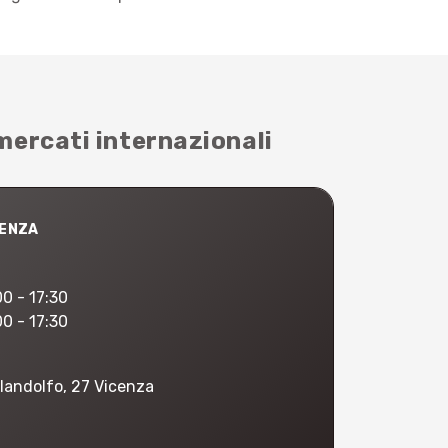
 mercati internazionali
SENZA
00 - 17:30
00 - 17:30
landolfo, 27 Vicenza