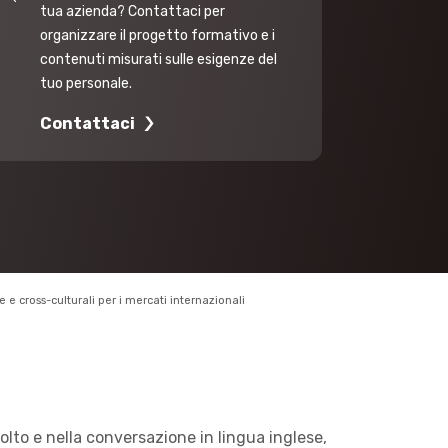
tua azienda? Contattaci per
organizzare il progetto formativo e i
contenuti misurati sulle esigenze del
tuo personale.
Contattaci
e e cross-culturali per i mercati internazionali
colto e nella conversazione in lingua inglese,