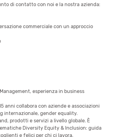
unto di contatto con noi e la nostra azienda:
onversazione commerciale con un approccio
e
n Management, esperienza in business
15 anni collabora con aziende e associazioni
ng internazionale, gender equality.
 prodotti e servizi a livello globale. È
tematiche Diversity Equity & Inclusion: guida
glienti e felici per chi ci lavora.