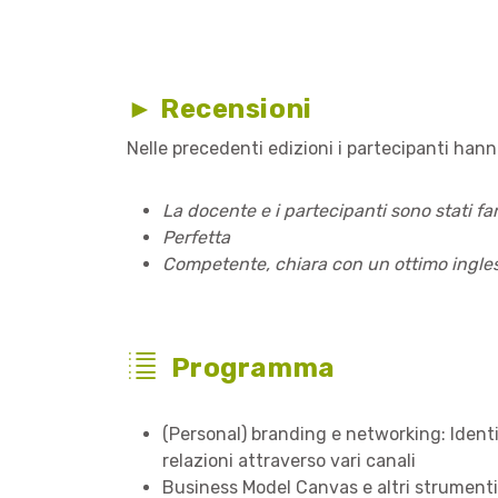
► Recensioni
Nelle precedenti edizioni i partecipanti han
La docente e i partecipanti sono stati fa
Perfetta
Competente, chiara con un ottimo ingle
Programma
(Personal) branding e networking: Identità
relazioni attraverso vari canali
Business Model Canvas e altri strumenti 