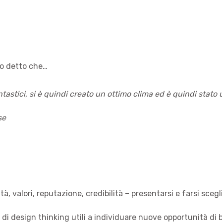
no detto che…
ntastici, si è quindi creato un ottimo clima ed è quindi stato
se
, valori, reputazione, credibilità – presentarsi e farsi scegli
di design thinking utili a individuare nuove opportunità di 