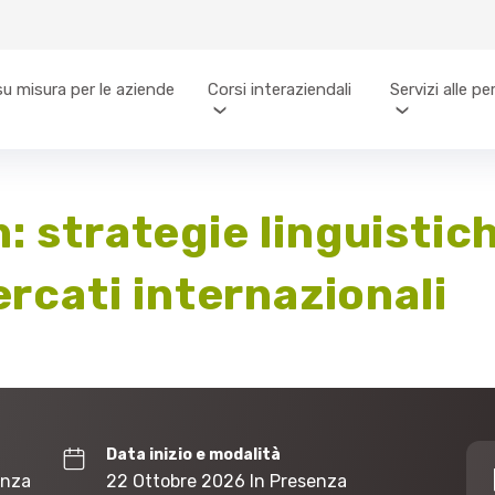
su misura per le aziende
Corsi interaziendali
Servizi alle p
: strategie linguistic
ercati internazionali
Data inizio e modalità
enza
22 Ottobre 2026 In Presenza