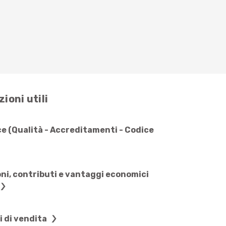
ioni utili
e (Qualità - Accreditamenti - Codice
ni, contributi e vantaggi economici
i di vendita