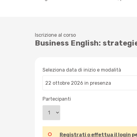
Iscrizione al corso
Business English: strategie
Seleziona data di inizio e modalità
Partecipanti
Registrati o effettua il login
pe