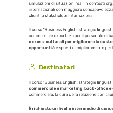
simulazioni di situazioni reali in contesti or
internazionali con maggiore consapevolezza e
clienti e stakeholder internazionali.
Il corso “Business English: strategie linguist
commerciale export e/o per il personale di 
e cross-culturali per migliorare la cust
opportunità
e spunti di miglioramento per l
Destinatari
Il corso “Business English: strategie linguisti
commerciale e marketing, back-office e 
commerciale, la cura della relazione con clie
È richiesto un livello intermedio di cono