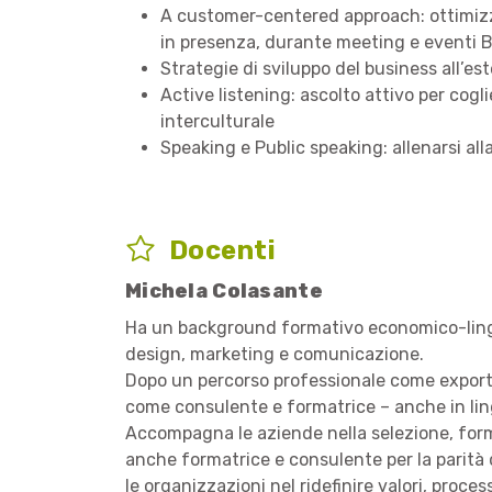
A customer-centered approach: ottimizzar
in presenza, durante meeting e eventi B2
Strategie di sviluppo del business all’es
Active listening: ascolto attivo per co
interculturale
Speaking e Public speaking: allenarsi all
Docenti
Michela Colasante
Ha un background formativo economico-lingu
design, marketing e comunicazione.
Dopo un percorso professionale come expor
come consulente e formatrice – anche in ling
Accompagna le aziende nella selezione, formaz
anche formatrice e consulente per la parità 
le organizzazioni nel ridefinire valori, process