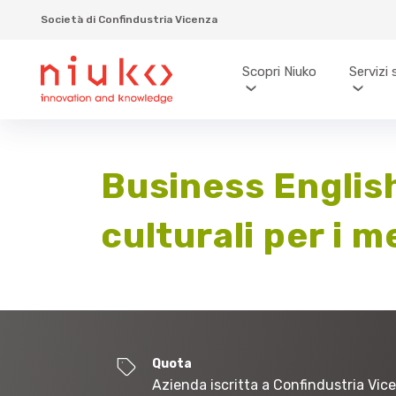
Società di Confindustria Vicenza
Scopri Niuko
Servizi 
Business English
culturali per i m
Quota
Azienda iscritta a Confindustria Vic