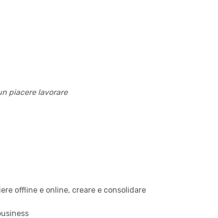
 un piacere lavorare
ere offline e online, creare e consolidare
business