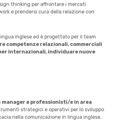
esign thinking per affrontare i mercati
work e prendersi cura della relazione con
n lingua inglese ed è progettato per il team
re competenze relazionali, commerciali
tner internazionali, individuare nuove
a
manager e professionisti/e in area
rumenti strategici e operativi per lo sviluppo
icacia nella comunicazione in lingua inglese.