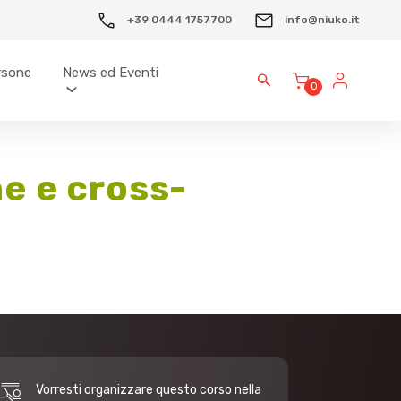
+39 0444 1757700
info@niuko.it
ersone
News ed Eventi
0
he e cross-
Vorresti organizzare questo corso nella