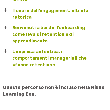
mentor
Il cuore dell’engagement, oltre la
a
retorica
Benvenuti a bordo: l’onboarding
a
come leva di retention e di
apprendimento
L’impresa autentica: i
a
comportamenti manageriali che
«fanno retention»
Questo percorso non è incluso nella Niuko
Learning Box.