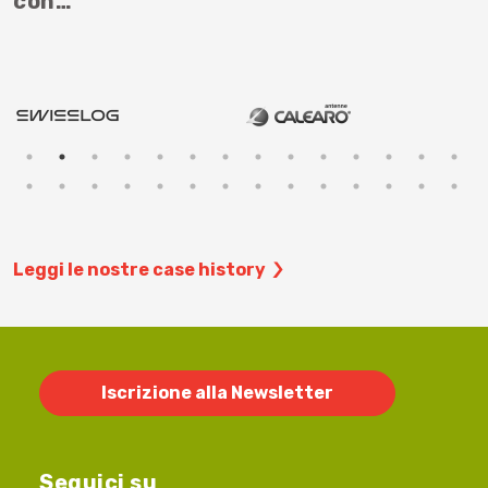
con…
Leggi le nostre case history
Iscrizione alla Newsletter
Seguici su