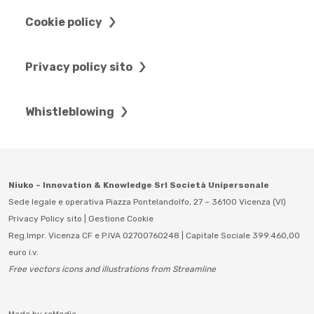
Cookie policy
Privacy policy sito
Whistleblowing
Niuko – Innovation & Knowledge Srl Società Unipersonale
Sede legale e operativa Piazza Pontelandolfo, 27 – 36100 Vicenza (VI)
Privacy Policy sito
|
Gestione Cookie
Reg.Impr. Vicenza CF e P.IVA 02700760248 | Capitale Sociale 399.460,00
euro i.v.
Free vectors icons and illustrations from Streamline