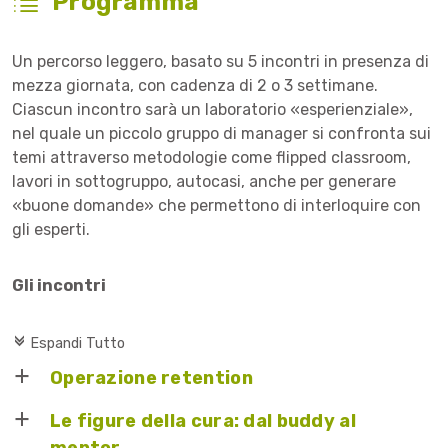
Programma
Un percorso leggero, basato su 5 incontri in presenza di
mezza giornata, con cadenza di 2 o 3 settimane.
Ciascun incontro sarà un laboratorio «esperienziale»,
nel quale un piccolo gruppo di manager si confronta sui
temi attraverso metodologie come flipped classroom,
lavori in sottogruppo, autocasi, anche per generare
«buone domande» che permettono di interloquire con
gli esperti.
Gli incontri
c
Espandi Tutto
Operazione retention
a
Le figure della cura: dal buddy al
a