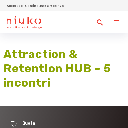
Società di Confindustria Vicenza
Attraction &
Retention HUB – 5
incontri
Quota