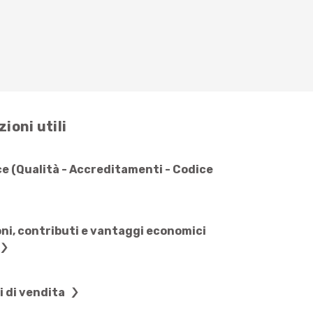
ioni utili
e (Qualità - Accreditamenti - Codice
ni, contributi e vantaggi economici
i di vendita