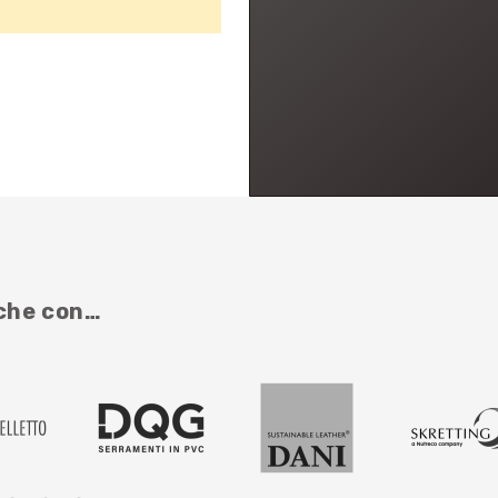
nche con…