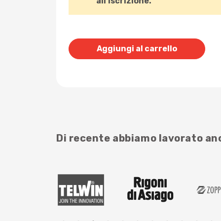
all’iscrizione.
Aggiungi al carrello
Di recente abbiamo lavorato a