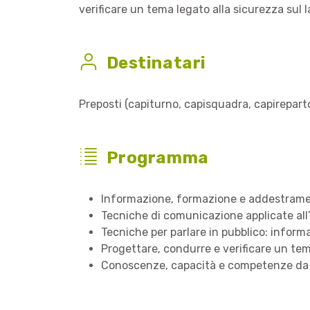
verificare un tema legato alla sicurezza sul l
Destinatari
Preposti (capiturno, capisquadra, capireparto
Programma
Informazione, formazione e addestramen
Tecniche di comunicazione applicate al
Tecniche per parlare in pubblico: inform
Progettare, condurre e verificare un tema
Conoscenze, capacità e competenze da s