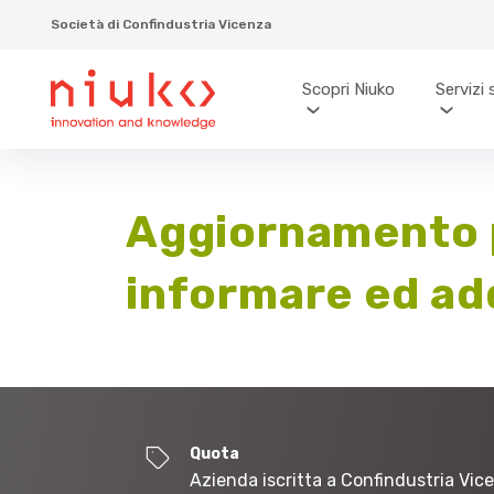
Società di Confindustria Vicenza
Scopri Niuko
Servizi 
Aggiornamento p
informare ed ad
Quota
Azienda iscritta a Confindustria Vic