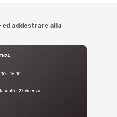
 ed addestrare alla
SENZA
:00 - 16:00
landolfo, 27 Vicenza