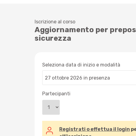
Iscrizione al corso
Aggiornamento per preposti
sicurezza
Seleziona data di inizio e modalità
Partecipanti
Registrati o effettua il login
pe