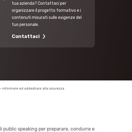
tua azienda? Contattaci per
organizzare il progetto formativo e i
contenuti misurati sulle esigenze del
tuo personale.
Contattaci
– informare ed addestrare alla sicurezza
i public speaking per preparare, condurre e