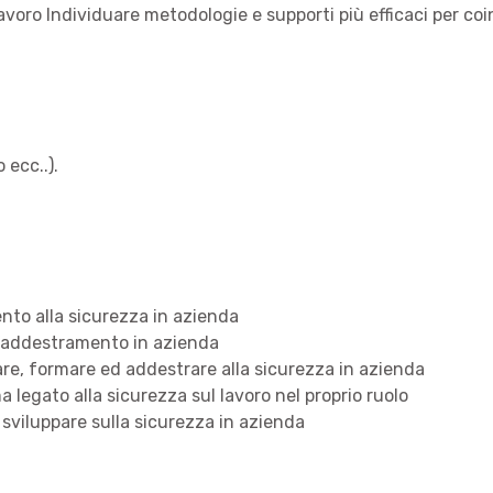
avoro Individuare metodologie e supporti più efficaci per coin
 ecc..).
to alla sicurezza in azienda
l’addestramento in azienda
are, formare ed addestrare alla sicurezza in azienda
 legato alla sicurezza sul lavoro nel proprio ruolo
viluppare sulla sicurezza in azienda