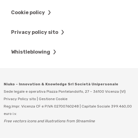
Cookie policy
Privacy policy sito
Whistleblowing
Niuko – Innovation & Knowledge Srl Società Unipersonale
Sede legale e operativa Piazza Pontelandolfo, 27 – 36100 Vicenza (VI)
Privacy Policy sito
|
Gestione Cookie
Reg.Impr. Vicenza CF e P.IVA 02700760248 | Capitale Sociale 399.460,00
euro i.v.
Free vectors icons and illustrations from Streamline