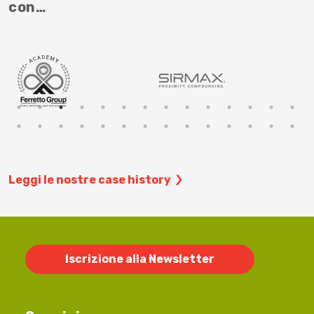
con…
Leggi le nostre case history
Iscrizione alla Newsletter