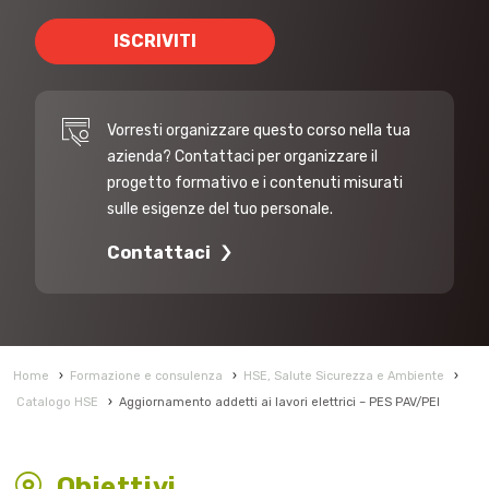
ISCRIVITI
Vorresti organizzare questo corso nella tua
azienda? Contattaci per organizzare il
progetto formativo e i contenuti misurati
sulle esigenze del tuo personale.
Contattaci
Home
›
Formazione e consulenza
›
HSE, Salute Sicurezza e Ambiente
›
Catalogo HSE
›
Aggiornamento addetti ai lavori elettrici – PES PAV/PEI
Obiettivi