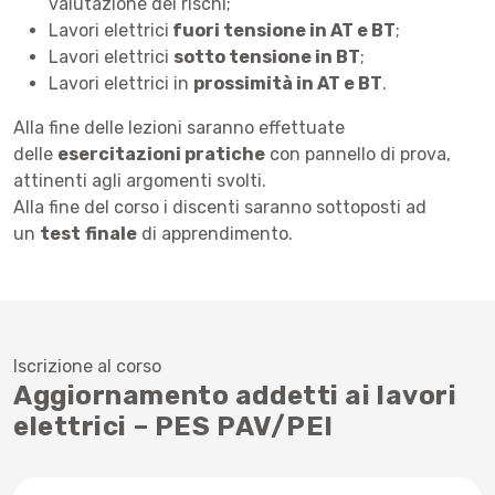
valutazione dei rischi;
Lavori elettrici
fuori tensione in AT e BT
;
Lavori elettrici
sotto tensione in BT
;
Lavori elettrici in
prossimità in AT e BT
.
Alla fine delle lezioni saranno effettuate
delle
esercitazioni pratiche
con pannello di prova,
attinenti agli argomenti svolti.
Alla fine del corso i discenti saranno sottoposti ad
un
test
finale
di apprendimento.
Iscrizione al corso
Aggiornamento addetti ai lavori
elettrici – PES PAV/PEI