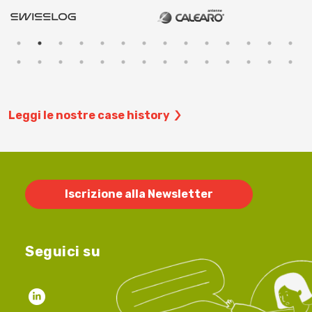
Leggi le nostre case history
Iscrizione alla Newsletter
Seguici su