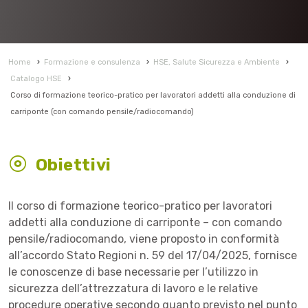
Home
›
Formazione e consulenza
›
HSE, Salute Sicurezza e Ambiente
›
Catalogo HSE
›
Corso di formazione teorico-pratico per lavoratori addetti alla conduzione di
carriponte (con comando pensile/radiocomando)
Obiettivi
Il corso di formazione teorico-pratico per lavoratori
addetti alla conduzione di carriponte – con comando
pensile/radiocomando, viene proposto in conformità
all’accordo Stato Regioni n. 59 del 17/04/2025, fornisce
le conoscenze di base necessarie per l’utilizzo in
sicurezza dell’attrezzatura di lavoro e le relative
procedure operative secondo quanto previsto nel punto