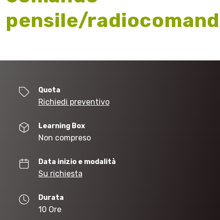
pensile/radiocomand
Quota
Richiedi preventivo
Learning Box
Non compreso
Data inizio e modalità
Su richiesta
Durata
10 Ore