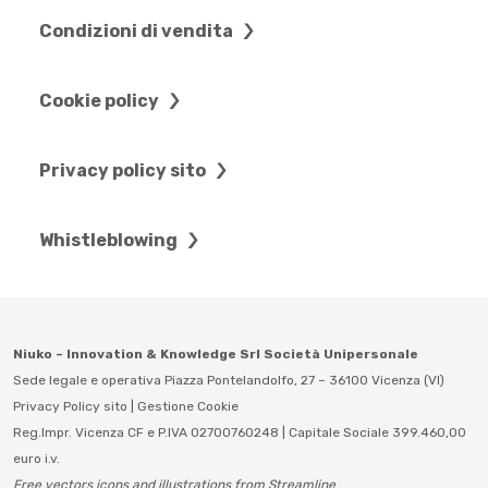
Condizioni di vendita
Cookie policy
Privacy policy sito
Whistleblowing
Niuko – Innovation & Knowledge Srl Società Unipersonale
Sede legale e operativa Piazza Pontelandolfo, 27 – 36100 Vicenza (VI)
Privacy Policy sito
|
Gestione Cookie
Reg.Impr. Vicenza CF e P.IVA 02700760248 | Capitale Sociale 399.460,00
euro i.v.
Free vectors icons and illustrations from Streamline